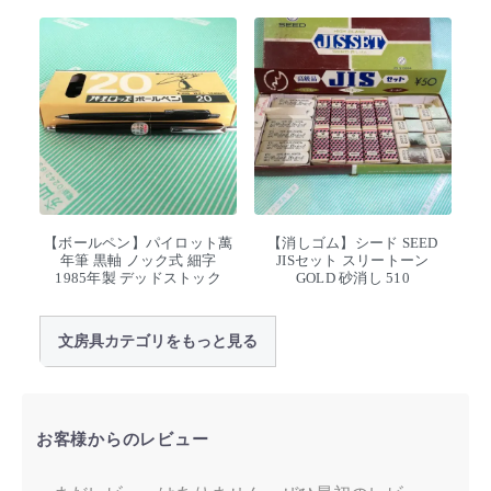
【ボールペン】パイロット萬
【消しゴム】シード SEED
年筆 黒軸 ノック式 細字
JISセット スリートーン
1985年製 デッドストック
GOLD 砂消し 510
文房具カテゴリをもっと見る
お客様からのレビュー