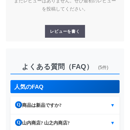
まだレビューはありません。ぜひ最初のレビュー
を投稿してください。
レビューを書く
よくある質問（FAQ）
(5件)
人気のFAQ
Q
商品は新品ですか?
▼
Q
山内商店? 山之内商店?
▼