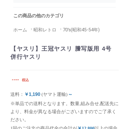
この商品の他のカテゴリ
ホーム
昭和レトロ
70's(昭和45-54年)
【ヤスリ】王冠ヤスリ 謄写版用 4号
併行ヤスリ
----
税込
送料：
￥1,190
(ヤマト運輸)
～
※単品での送料となります。数量,組み合せ,配送先に
より、料金が異なる場合がございますのでご了承く
ださい。
1回のご注文の商品代金の合計が
￥12,800
以上の場合