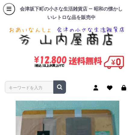
会津坂下町の小さな生活雑貨店 — 昭和の懐かし
いレトロな品を販売中
商品名やキーワードを入力