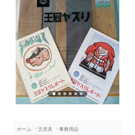
ホーム
文房具
事務用品