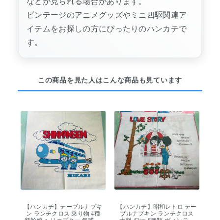
などが見られる場合があります。
ビンテージのアニメグッズやミニ四駆関連ア
イテムをお探しの方にぴったりのハンカチで
す。
この商品を見た人はこんな商品も見ています
【ハンカチ】テーブルナプキ
【ハンカチ】昭和レトロ テー
ン ランチクロス 乗り物 4種
ブルナプキン ランチクロス