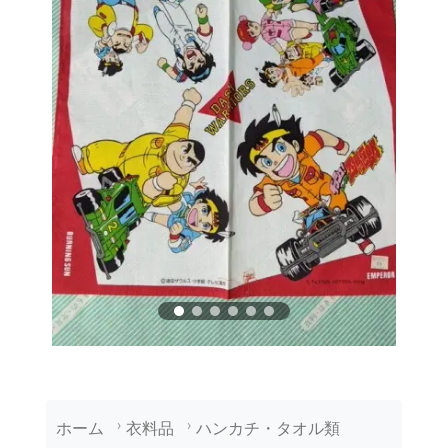
ホーム
衣料品
ハンカチ・タオル類