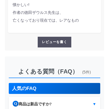
懐かしい!
作者の徳田ザウルス先生は、
亡くなっており現在では、レアなもの
レビューを書く
よくある質問（FAQ）
(5件)
人気のFAQ
Q
商品は新品ですか?
▼