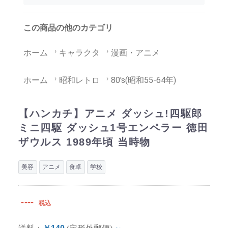
この商品の他のカテゴリ
ホーム
キャラクタ
漫画・アニメ
ホーム
昭和レトロ
80's(昭和55-64年)
【ハンカチ】アニメ ダッシュ!四駆郎
ミニ四駆 ダッシュ1号エンペラー 徳田
ザウルス 1989年頃 当時物
美容
アニメ
食卓
学校
----
税込