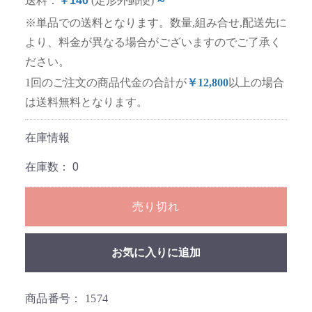
送料：
￥140
(定形外郵便)
～
※単品での送料となります。数量,組み合せ,配送先に
より、料金が異なる場合がございますのでご了承く
ださい。
1回のご注文の商品代金の合計が
￥12,800
以上の場合
は送料無料となります。
在庫情報
在庫数：
0
売り切れ
お気に入りに追加
商品番号：
1574