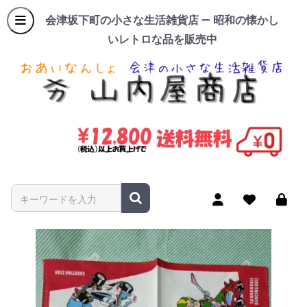
会津坂下町の小さな生活雑貨店 — 昭和の懐かし
いレトロな品を販売中
商品名やキーワードを入力