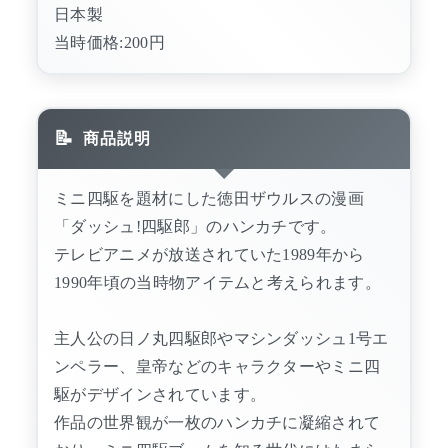
日本製
当時価格:200円
商品説明
ミニ四駆を題材にした徳田ザウルスの漫画
「ダッシュ!四駆郎」のハンカチです。
テレビアニメが放送されていた1989年から
1990年頃の当時物アイテムと考えられます。
主人公の日ノ丸四駆郎やマシンダッシュ1号エ
ンペラー、皇帝などのキャラクターやミニ四
駆がデザインされています。
作品の世界観が一枚のハンカチに凝縮されて