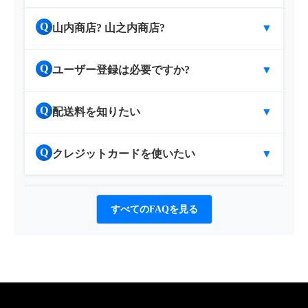
Q
山内商店? 山之内商店?
▼
Q
ユーザー登録は必要ですか?
▼
Q
配送料を知りたい
▼
Q
クレジットカードを使いたい
▼
すべてのFAQを見る