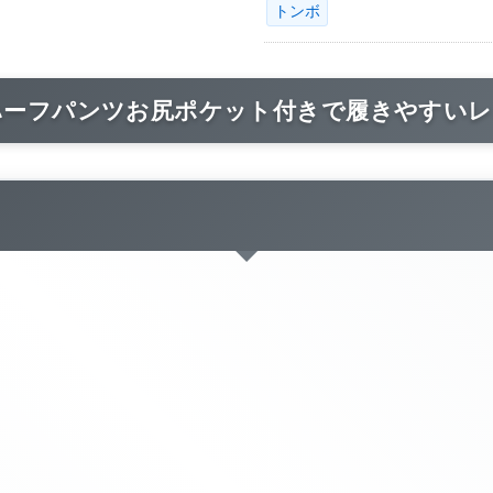
トンボ
ハーフパンツお尻ポケット付きで履きやすいレ