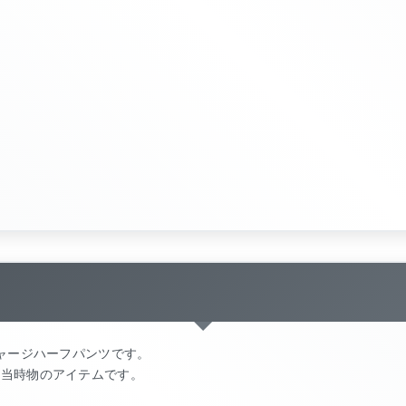
ジャージハーフパンツです。
た当時物のアイテムです。