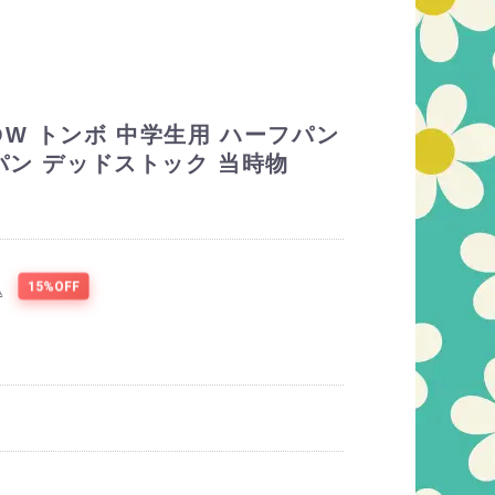
OW トンボ 中学生用 ハーフパン
パン デッドストック 当時物
15%OFF
込