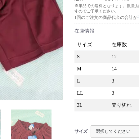
※単品での送料となります。数量,
すのでご了承ください。
1回のご注文の商品代金の合計が
在庫情報
サイズ
在庫数
S
12
M
14
L
3
LL
3
3L
売り切れ
サイズ