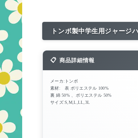
トンボ製中学生用ジャージ
商品詳細情報
メーカ:トンボ
素材: 表 ポリエステル 100%
裏 綿 50% 、ポリエステル 50%
サイズ:S,M,L,LL,3L