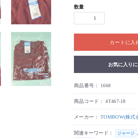
数量
1個以上の数量を入力してく
カートに入
お気に入りに
商品番号：
1668
商品コード：
4T467-18
メーカー：
TOMBOW(株
関連キーワード：
ジャージ