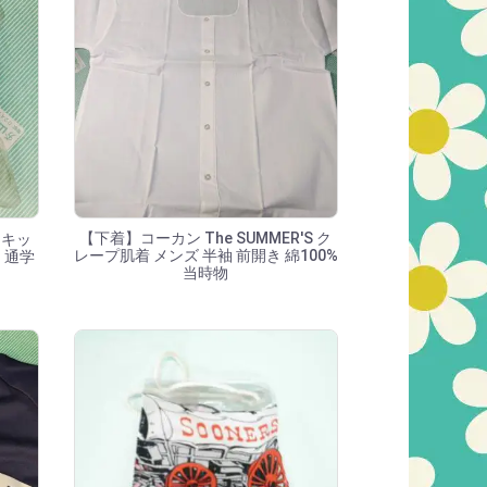
【下着】コーカン The SUMMER'S ク
 キッ
レープ肌着 メンズ 半袖 前開き 綿100%
 通学
当時物