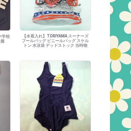
【水着入れ】TORIYAMA スーナーズ
中学校
プールバッグ ビニールバッグ スケル
操服
トン 水泳袋 デッドストック 当時物