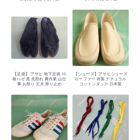
【足袋】 アサヒ 地下足袋 10
【シューズ】アサヒシューズ
枚ハゼ 黒 先割れ 農作業 山仕
ローファー 布製 ナチュラル
事 お祭り 丈夫 滑り止め
コットンダック 日本製