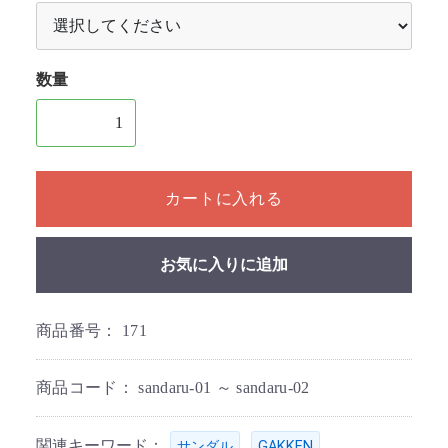
数量
1個以上の数量を入力してください
カートに入れる
お気に入りに追加
商品番号：
171
商品コード：
sandaru-01 ～ sandaru-02
関連キーワード：
,
,
サンダル
GAKKEN