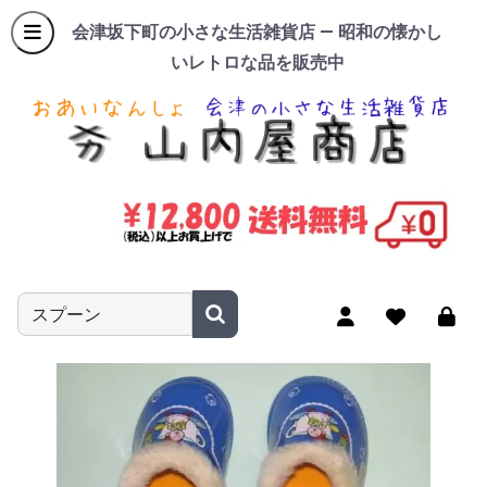
会津坂下町の小さな生活雑貨店 — 昭和の懐かし
いレトロな品を販売中
商品名やキーワードを入力