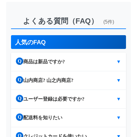
よくある質問（FAQ）
(5件)
人気のFAQ
Q
商品は新品ですか?
▼
Q
山内商店? 山之内商店?
▼
Q
ユーザー登録は必要ですか?
▼
Q
配送料を知りたい
▼
Q
クレジットカードを使いたい
▼