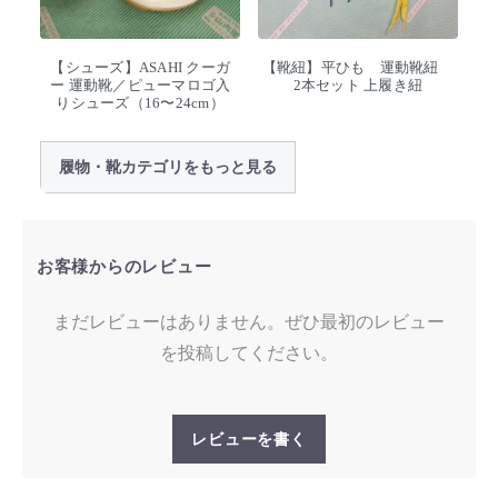
【シューズ】ASAHI クーガ
【靴紐】平ひも 運動靴紐
ー 運動靴／ピューマロゴ入
2本セット 上履き紐
りシューズ（16〜24cm）
履物・靴カテゴリをもっと見る
お客様からのレビュー
まだレビューはありません。ぜひ最初のレビュー
を投稿してください。
レビューを書く