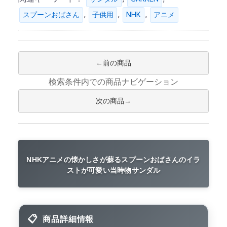
,
,
,
スプーンおばさん
子供用
NHK
アニメ
前の商品
検索条件内での商品ナビゲーション
次の商品
NHKアニメの懐かしさが蘇るスプーンおばさんのイラ
ストが可愛い当時物サンダル
商品詳細情報