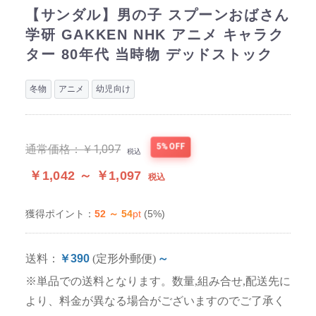
【サンダル】男の子 スプーンおばさん
学研 GAKKEN NHK アニメ キャラク
ター 80年代 当時物 デッドストック
冬物
アニメ
幼児向け
5%OFF
通常価格：
￥1,097
税込
￥1,042 ～ ￥1,097
税込
52 ～ 54
pt
(5%)
獲得ポイント：
送料：
￥390
(定形外郵便)
～
※単品での送料となります。数量,組み合せ,配送先に
より、料金が異なる場合がございますのでご了承く