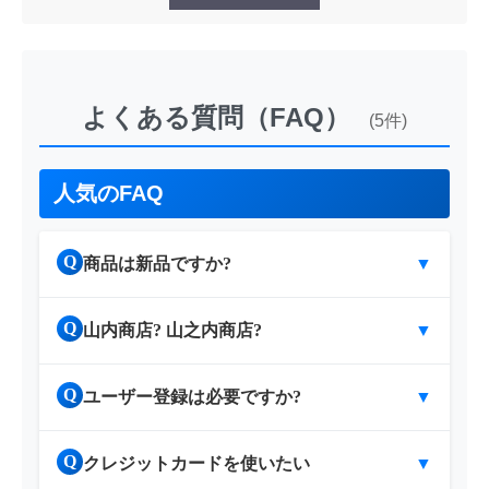
よくある質問（FAQ）
(5件)
人気のFAQ
Q
商品は新品ですか?
▼
Q
山内商店? 山之内商店?
▼
Q
ユーザー登録は必要ですか?
▼
Q
クレジットカードを使いたい
▼