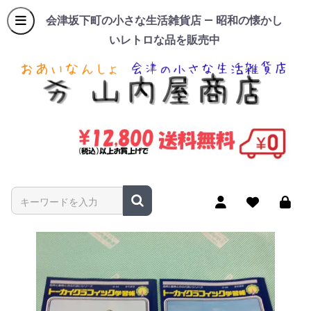
会津坂下町の小さな生活雑貨店 — 昭和の懐かし
いレトロな品を販売中
商品名やキーワードを入力