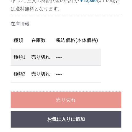
1回のご注文の商品代金の合計が
￥12,800
以上の場合
は送料無料となります。
在庫情報
種類
在庫数
税込価格(本体価格)
種類1
売り切れ
----
種類2
売り切れ
----
売り切れ
お気に入りに追加