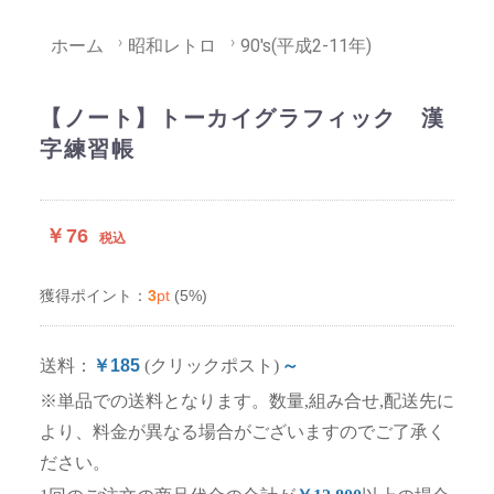
ホーム
昭和レトロ
90's(平成2-11年)
【ノート】トーカイグラフィック 漢
字練習帳
￥76
税込
3
pt
(5%)
獲得ポイント：
送料：
￥185
(クリックポスト)
～
※単品での送料となります。数量,組み合せ,配送先に
より、料金が異なる場合がございますのでご了承く
ださい。