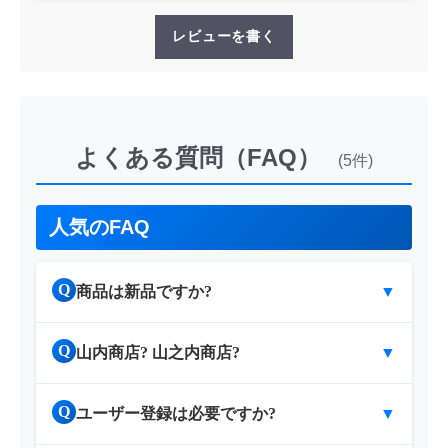
レビューを書く
よくある質問（FAQ）
(5件)
人気のFAQ
Q
商品は新品ですか?
▼
Q
山内商店? 山之内商店?
▼
Q
ユーザー登録は必要ですか?
▼