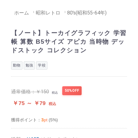
ホーム
昭和レトロ
80's(昭和55-64年)
【ノート】トーカイグラフィック 学習
帳 算数 B5サイズ アピカ 当時物 デッ
ドストック コレクション
動物
勉強
学校
50%OFF
通常価格：
￥150
税込
￥75 ～ ￥79
税込
3
pt
(5%)
獲得ポイント：