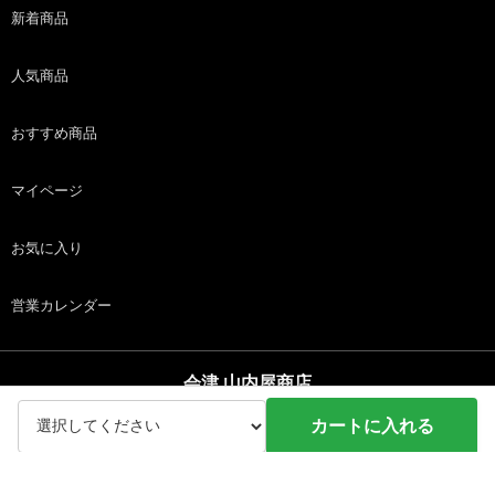
新着商品
人気商品
おすすめ商品
マイページ
お気に入り
営業カレンダー
会津 山内屋商店
copyright (c) 会津 山内屋商店 all rights reserved.
カートに入れる
ホーム
商品
カート
ログイン