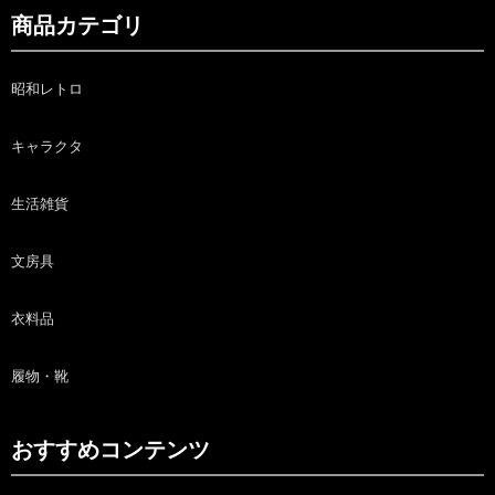
商品カテゴリ
昭和レトロ
キャラクタ
生活雑貨
文房具
衣料品
履物・靴
おすすめコンテンツ