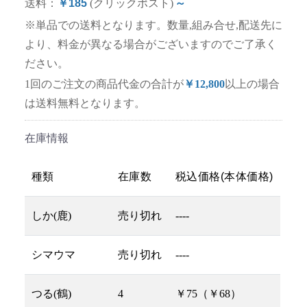
送料：
￥185
(クリックポスト)
～
※単品での送料となります。数量,組み合せ,配送先に
より、料金が異なる場合がございますのでご了承く
ださい。
1回のご注文の商品代金の合計が
￥12,800
以上の場合
は送料無料となります。
在庫情報
種類
在庫数
税込価格(本体価格)
しか(鹿)
売り切れ
----
シマウマ
売り切れ
----
つる(鶴)
4
￥75（￥68）