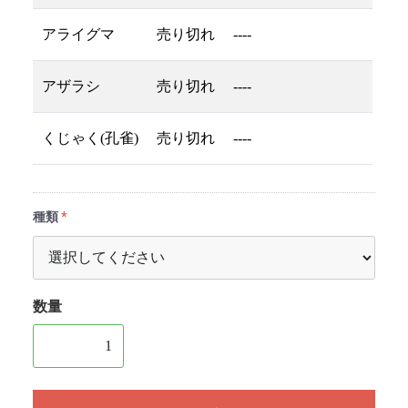
アライグマ
売り切れ
----
アザラシ
売り切れ
----
くじゃく(孔雀)
売り切れ
----
種類
数量
1個以上の数量を入力してください