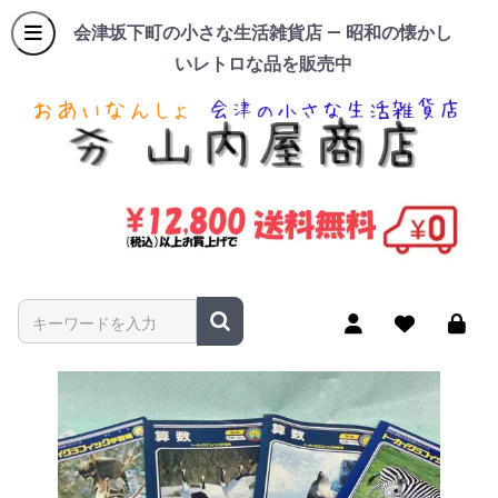
会津坂下町の小さな生活雑貨店 — 昭和の懐かし
いレトロな品を販売中
商品名やキーワードを入力