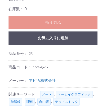
在庫数：
0
売り切れ
お気に入りに追加
商品番号：
23
商品コード：
note-g-25
メーカー：
アピカ株式会社
関連キーワード：
,
,
ノート
トーカイグラフィック
,
,
,
学習帳
理科
自由帳
デッドストック