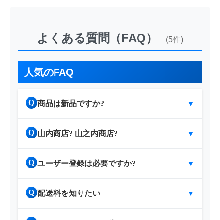
よくある質問（FAQ）
(5件)
人気のFAQ
Q
商品は新品ですか?
▼
Q
山内商店? 山之内商店?
▼
Q
ユーザー登録は必要ですか?
▼
Q
配送料を知りたい
▼