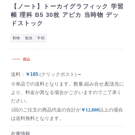
【ノート】トーカイグラフィック 学習
帳 理科 B5 30枚 アピカ 当時物 デッ
ドストック
動物
勉強
学校
----
税込
送料：
￥185
(クリックポスト)
～
※単品での送料となります。数量,組み合せ,配送先に
より、料金が異なる場合がございますのでご了承く
ださい。
1回のご注文の商品代金の合計が
￥12,800
以上の場合
は送料無料となります。
在庫情報