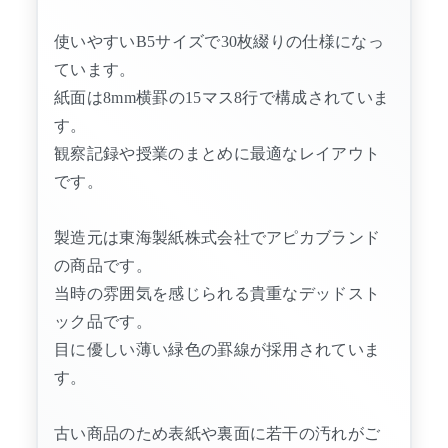
使いやすいB5サイズで30枚綴りの仕様になっ
ています。
紙面は8mm横罫の15マス8行で構成されていま
す。
観察記録や授業のまとめに最適なレイアウト
です。
製造元は東海製紙株式会社でアピカブランド
の商品です。
当時の雰囲気を感じられる貴重なデッドスト
ック品です。
目に優しい薄い緑色の罫線が採用されていま
す。
古い商品のため表紙や裏面に若干の汚れがご