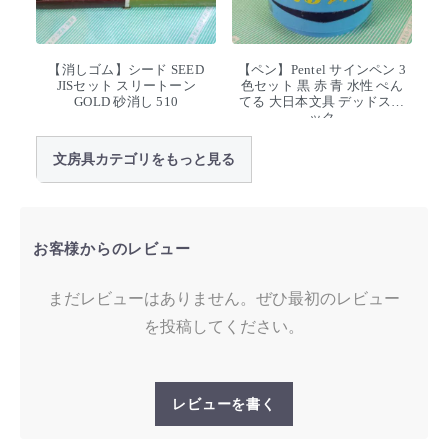
【消しゴム】シード SEED
【ペン】Pentel サインペン 3
JISセット スリートーン
色セット 黒 赤 青 水性 ぺん
GOLD 砂消し 510
てる 大日本文具 デッドスト
ック
文房具カテゴリをもっと見る
お客様からのレビュー
まだレビューはありません。ぜひ最初のレビュー
を投稿してください。
レビューを書く