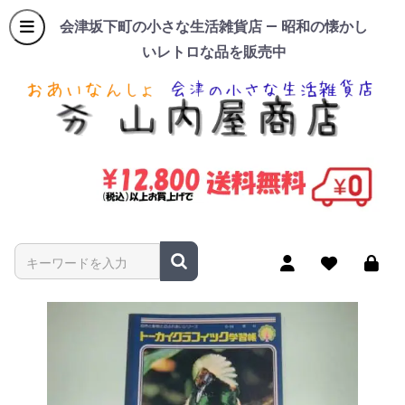
会津坂下町の小さな生活雑貨店 — 昭和の懐かし
いレトロな品を販売中
商品名やキーワードを入力