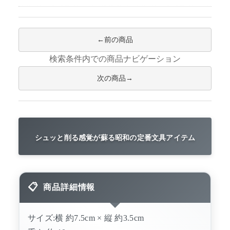
前の商品
検索条件内での商品ナビゲーション
次の商品
シュッと削る感覚が蘇る昭和の定番文具アイテム
商品詳細情報
サイズ:横 約7.5cm × 縦 約3.5cm