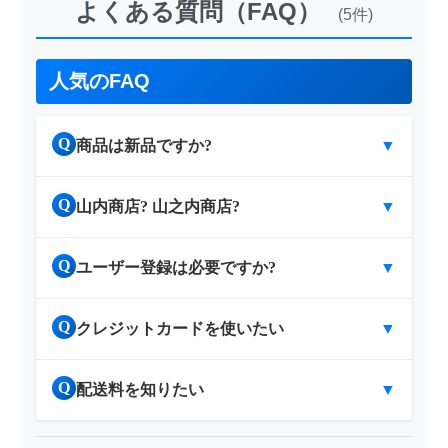
よくある質問（FAQ）
(5件)
人気のFAQ
Q
商品は新品ですか?
▼
Q
山内商店? 山之内商店?
▼
Q
ユーザー登録は必要ですか?
▼
Q
クレジットカードを使いたい
▼
Q
配送料を知りたい
▼