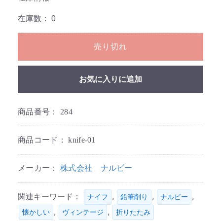
在庫数：
0
売り切れ
お気に入りに追加
商品番号：
284
商品コード：
knife-01
メーカー：
株式会社 ナルビー
関連キーワード：
,
,
,
ナイフ
鉛筆削り
ナルビー
,
,
懐かしい
ヴィンテージ
折りたたみ