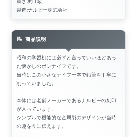
重さ:約 10g
製造:ナルビー株式会社
商品説明
昭和の学習机には必ずと言っていいほどあっ
た懐かしのボンナイフです。
当時はこの小さなナイフ一本で鉛筆を丁寧に
削っていました。
本体には老舗メーカーであるナルビーの刻印
が入っています。
シンプルで機能的な金属製のデザインが当時
の趣を今に伝えます。