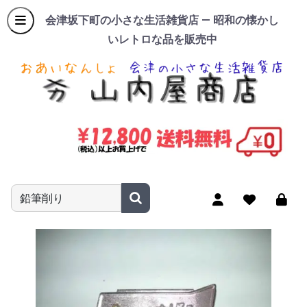
会津坂下町の小さな生活雑貨店 — 昭和の懐かし
いレトロな品を販売中
商品名やキーワードを入力