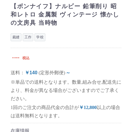
【ボンナイフ】ナルビー 鉛筆削り 昭
和レトロ 金属製 ヴィンテージ 懐かし
の文房具 当時物
裁縫
工作
学校
----
税込
送料：
￥140
(定形外郵便)
～
※単品での送料となります。数量,組み合せ,配送先に
より、料金が異なる場合がございますのでご了承く
ださい。
1回のご注文の商品代金の合計が
￥12,800
以上の場合
は送料無料となります。
在庫情報