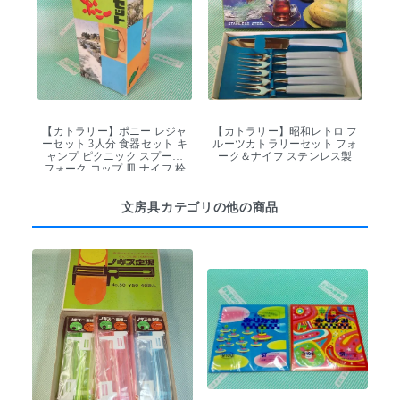
【カトラリー】ポニー レジャ
【カトラリー】昭和レトロ フ
ーセット 3人分 食器セット キ
ルーツカトラリーセット フォ
ャンプ ピクニック スプーン
ーク＆ナイフ ステンレス製
フォーク コップ 皿 ナイフ 栓
抜き デッドストック
文房具カテゴリの他の商品