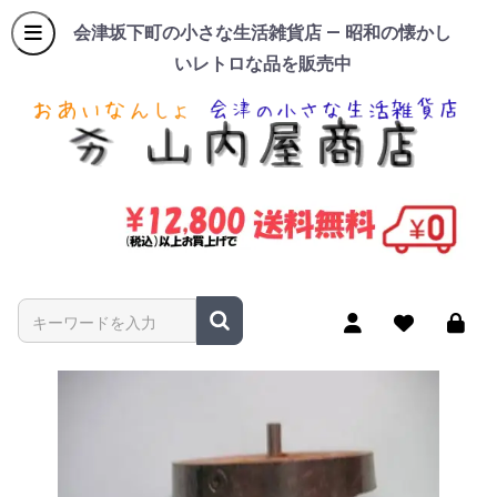
会津坂下町の小さな生活雑貨店 — 昭和の懐かし
いレトロな品を販売中
商品名やキーワードを入力