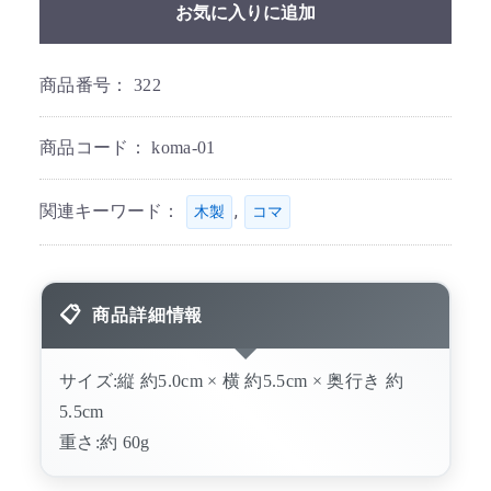
お気に入りに追加
商品番号：
322
商品コード：
koma-01
関連キーワード：
,
木製
コマ
商品詳細情報
サイズ:縦 約5.0cm × 横 約5.5cm × 奥行き 約
5.5cm
重さ:約 60g