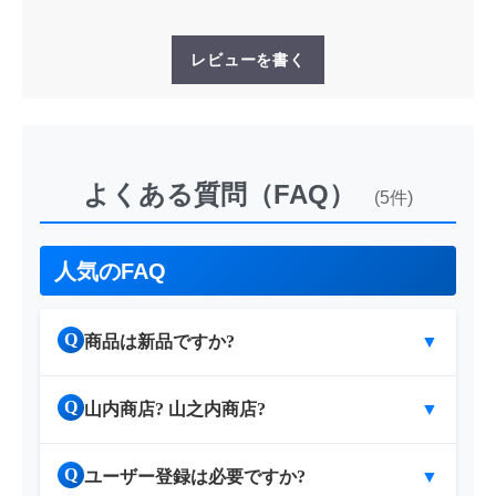
レビューを書く
よくある質問（FAQ）
(5件)
人気のFAQ
Q
商品は新品ですか?
▼
Q
山内商店? 山之内商店?
▼
Q
ユーザー登録は必要ですか?
▼