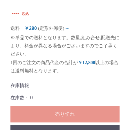
----
税込
送料：
￥290
(定形外郵便)
～
※単品での送料となります。数量,組み合せ,配送先に
より、料金が異なる場合がございますのでご了承く
ださい。
1回のご注文の商品代金の合計が
￥12,800
以上の場合
は送料無料となります。
在庫情報
在庫数：
0
売り切れ