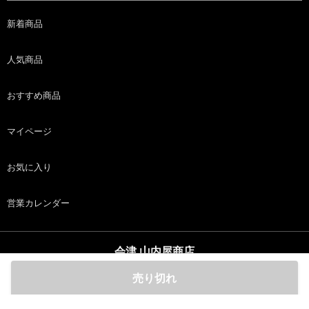
新着商品
人気商品
おすすめ商品
マイページ
お気に入り
営業カレンダー
会津 山内屋商店
copyright (c) 会津 山内屋商店 all rights reserved.
売り切れ
ホーム
商品
カート
ログイン