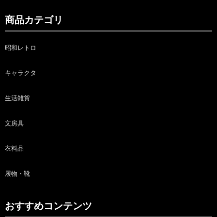
商品カテゴリ
昭和レトロ
キャラクタ
生活雑貨
文房具
衣料品
履物・靴
おすすめコンテンツ