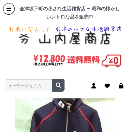
会津坂下町の小さな生活雑貨店 — 昭和の懐かし
いレトロな品を販売中
商品名やキーワードを入力