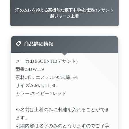
汗のムレを抑える高機能な坂下中学校指定のデサント
製ジャージ上着
商品詳細情報
メーカ:DESCENTE(デサント)
型番:SDW119
素材:ポリエステル 95%,綿 5%
サイズ:S,M,L,LL,3L
カラー:ネイビー×レッド
※名前は上着のみに刺繍を入れることができ
ます。
刺繍内容は名字のみのとなりますのでご了承