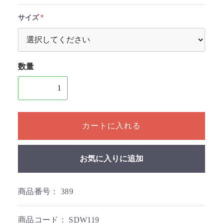
サイズ
数量
1個以上の数量を入力してください
カートに入れる
お気に入りに追加
商品番号：
389
商品コード：
SDW119