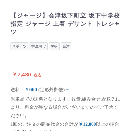
【ジャージ】会津坂下町立 坂下中学校
指定 ジャージ 上着 デサント トレシャ
ツ
スポーツ
学生向け
学校
会津
￥7,480
税込
送料：
￥660
(定形外郵便)
～
※単品での送料となります。数量,組み合せ,配送先に
より、料金が異なる場合がございますのでご了承く
ださい。
1回のご注文の商品代金の合計が
￥12,800
以上の場合