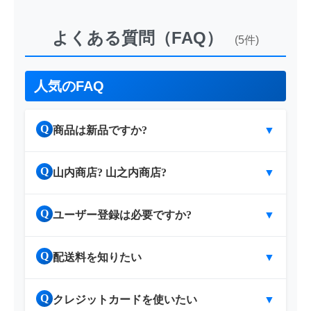
よくある質問（FAQ）
(5件)
人気のFAQ
Q
商品は新品ですか?
▼
Q
山内商店? 山之内商店?
▼
Q
ユーザー登録は必要ですか?
▼
Q
配送料を知りたい
▼
Q
クレジットカードを使いたい
▼