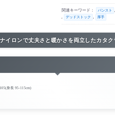
関連キーワード：
パンスト
,
,
デッドストック
厚手
手ナイロンで丈夫さと暖かさを両立したカタ
105(身長 95-115cm)