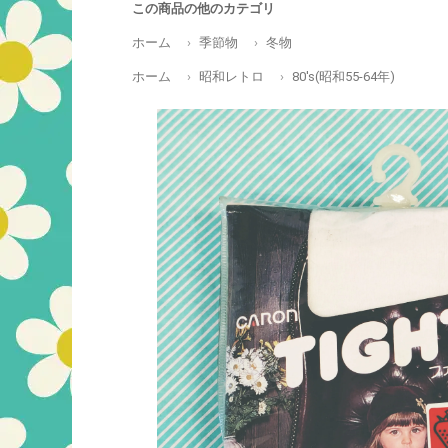
この商品の他のカテゴリ
ホーム
季節物
冬物
ホーム
昭和レトロ
80's(昭和55-64年)