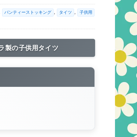
,
,
,
パンティーストッキング
タイツ
子供用
クラ製の子供用タイツ