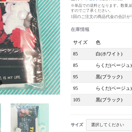
※単品での送料となります。数量,
すのでご了承ください。
1回のご注文の商品代金の合計が
在庫情報
サイズ
色
85
白(ホワイト)
85
らくだ(ベージュ)
95
黒(ブラック)
95
らくだ(ベージュ)
105
黒(ブラック)
サイズ