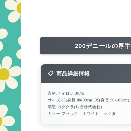
200デニールの厚
商品詳細情報
素材:ナイロン100%
サイズ:85(身長 80-90cm),95(身長 90-100cm),
製造:カタクラ(片倉株式会社)
カラー:ブラック、ホワイト、ラクダ