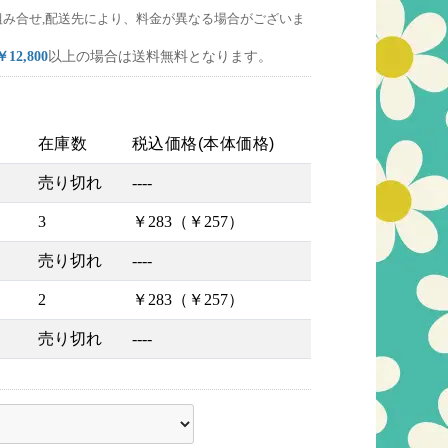
組み合せ,配送先により、料金が異なる場合がございま
￥12,800
以上の場合は送料無料となります。
在庫数
税込価格(本体価格)
売り切れ
----
3
￥283（￥257）
売り切れ
----
2
￥283（￥257）
売り切れ
----