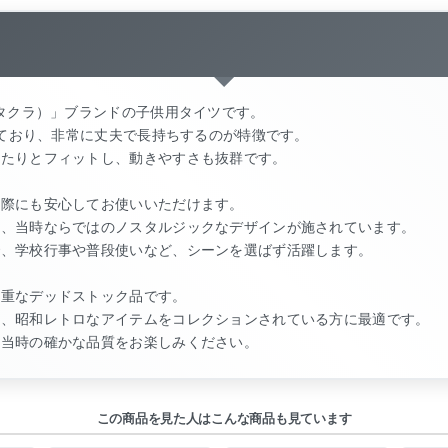
カタクラ）」ブランドの子供用タイツです。
しており、非常に丈夫で長持ちするのが特徴です。
ったりとフィットし、動きやすさも抜群です。
の際にも安心してお使いいただけます。
た、当時ならではのノスタルジックなデザインが施されています。
で、学校行事や普段使いなど、シーンを選ばず活躍します。
貴重なデッドストック品です。
や、昭和レトロなアイテムをコレクションされている方に最適です。
、当時の確かな品質をお楽しみください。
この商品を見た人はこんな商品も見ています