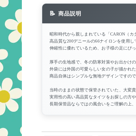
商品説明
昭和時代から親しまれている「CARON（
高品質な200デニールの66ナイロンを使用
伸縮性に優れているため、お子様の足にぴ
厚手の生地感で、冬の防寒対策やお出かけ
外袋には外国の可愛らしい女の子が描かれ
商品自体はシンプルな無地デザインですの
当時のままの状態で保管されていた、大変
実用性の高い高品質なタイツをお探しの方
長期保管品ならではの風合いをご理解の上