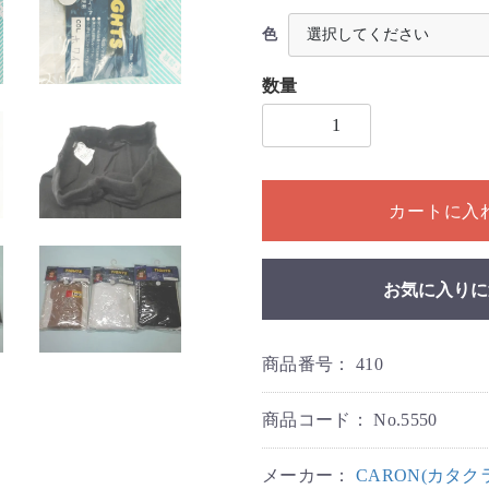
色
数量
1個以上の数量を入力してく
カートに入
お気に入りに
商品番号：
410
商品コード：
No.5550
メーカー：
CARON(カタク