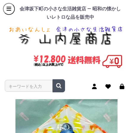
会津坂下町の小さな生活雑貨店 — 昭和の懐かし
いレトロな品を販売中
商品名やキーワードを入力