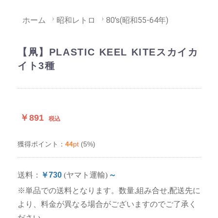
ホーム
昭和レトロ
80's(昭和55-64年)
【凧】PLASTIC KEEL KITEスカイカ
イト3種
￥891
税込
44
pt
(5%)
獲得ポイント：
送料：
￥730
(ヤマト運輸)
～
※単品での送料となります。数量,組み合せ,配送先に
より、料金が異なる場合がございますのでご了承く
ださい。