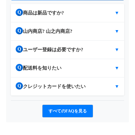
Q
商品は新品ですか?
▼
Q
山内商店? 山之内商店?
▼
Q
ユーザー登録は必要ですか?
▼
Q
配送料を知りたい
▼
Q
クレジットカードを使いたい
▼
すべてのFAQを見る