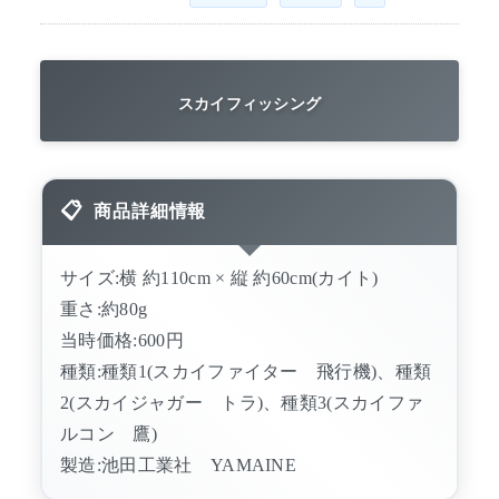
スカイフィッシング
商品詳細情報
サイズ:横 約110cm × 縦 約60cm(カイト)
重さ:約80g
当時価格:600円
種類:種類1(スカイファイター 飛行機)、種類
2(スカイジャガー トラ)、種類3(スカイファ
ルコン 鷹)
製造:池田工業社 YAMAINE