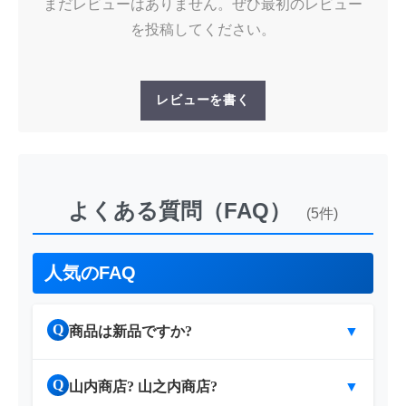
まだレビューはありません。ぜひ最初のレビュー
を投稿してください。
レビューを書く
よくある質問（FAQ）
(5件)
人気のFAQ
Q
商品は新品ですか?
▼
Q
山内商店? 山之内商店?
▼