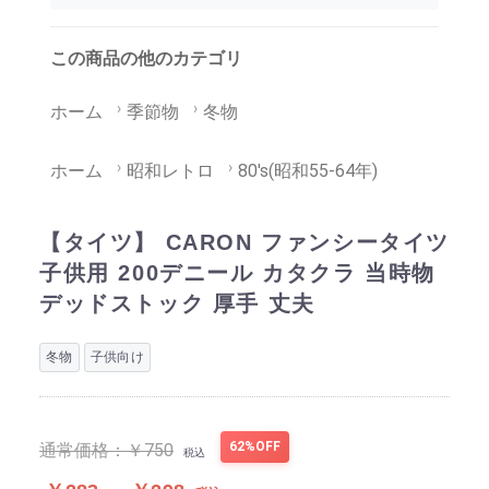
この商品の他のカテゴリ
ホーム
季節物
冬物
ホーム
昭和レトロ
80's(昭和55-64年)
【タイツ】 CARON ファンシータイツ
子供用 200デニール カタクラ 当時物
デッドストック 厚手 丈夫
冬物
子供向け
62%OFF
通常価格：
￥750
税込