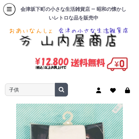
会津坂下町の小さな生活雑貨店 — 昭和の懐かし
いレトロな品を販売中
商品名やキーワードを入力