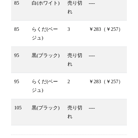
85
白(ホワイト)
売り切
----
れ
85
らくだ(ベー
3
￥283（￥257）
ジュ)
95
黒(ブラック)
売り切
----
れ
95
らくだ(ベー
2
￥283（￥257）
ジュ)
105
黒(ブラック)
売り切
----
れ