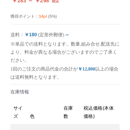
￥283 ～ ￥298
税込
14
pt
(5%)
獲得ポイント：
送料：
￥180
(定形外郵便)
～
※単品での送料となります。数量,組み合せ,配送先に
より、料金が異なる場合がございますのでご了承く
ださい。
1回のご注文の商品代金の合計が
￥12,800
以上の場合
は送料無料となります。
在庫情報
サイ
在庫
税込価格(本体
ズ
色
数
価格)