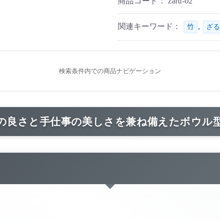
商品コード：
zaru-02
関連キーワード：
,
竹
ざる
検索条件内での商品ナビゲーション
の良さと手仕事の美しさを兼ね備えたボウル