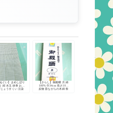
手ぬぐい】まめしぼり
【さらし】御殿晒 月 綿
 紺 水玉 鉢巻 お祭
100% 巾34cm 長さ10m
どじょうすくい 注染
反物 昔ながらの木綿 祭
綿100% 日本製
り 肌襦袢 腹巻 ふきん 刺
し子 手芸