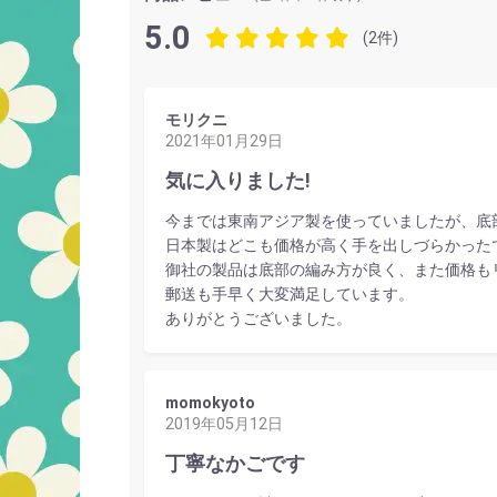
5.0
(2件)
モリクニ
2021年01月29日
気に入りました!
今までは東南アジア製を使っていましたが、底
日本製はどこも価格が高く手を出しづらかった
御社の製品は底部の編み方が良く、また価格も
郵送も手早く大変満足しています。
ありがとうございました。
momokyoto
2019年05月12日
丁寧なかごです