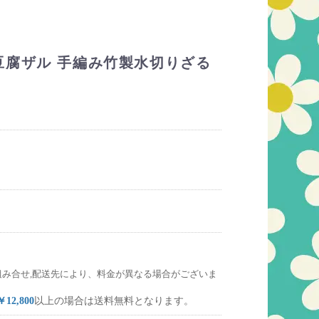
豆腐ザル 手編み竹製水切りざる
組み合せ,配送先により、料金が異なる場合がございま
￥12,800
以上の場合は送料無料となります。