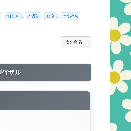
,
,
,
,
竹ザル
水切り
豆腐
そうめん
次の商品
型竹ザル