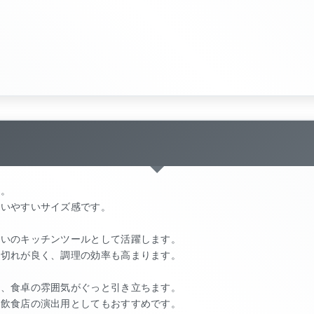
す。
使いやすいサイズ感です。
使いのキッチンツールとして活躍します。
水切れが良く、調理の効率も高まります。
と、食卓の雰囲気がぐっと引き立ちます。
、飲食店の演出用としてもおすすめです。