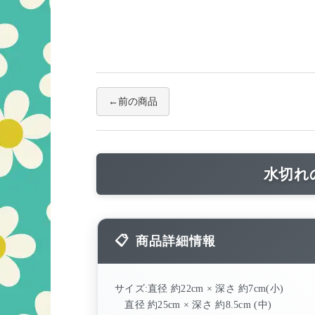
前の商品
水切れ
商品詳細情報
サイズ:直径 約22cm × 深さ 約7cm(小)
直径 約25cm × 深さ 約8.5cm (中)