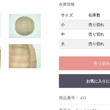
在庫情報
サイズ
在庫数
小
売り切れ
中
売り切れ
大
売り切れ
売り切
お気に入りに
商品番号：
435