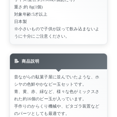
重さ:約 8g(1個)
対象年齢:5才以上
日本製
※小さいもので子供が誤って飲み込まないよ
うに十分にご注意ください。
商品説明
昔ながらの駄菓子屋に並んでいたような、ホ
シヤの色鮮やかなビー玉セットです。
青、黄、赤、緑など、様々な色がミックスさ
れた約16個のビー玉が入っています。
手作りのからくり機械や、ピタゴラ装置など
のパーツとしても最適です。