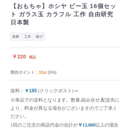
【おもちゃ】ホシヤ ビー玉 16個セッ
ト ガラス玉 カラフル 工作 自由研究
日本製
装飾
工作
遊び
￥220
税込
11
pt
(5%)
獲得ポイント：
送料：
￥185
(クリックポスト)
～
※単品での送料となります。数量,組み合せ,配送先に
より、料金が異なる場合がございますのでご了承く
ださい。
1回のご注文の商品代金の合計が
￥12,800
以上の場合