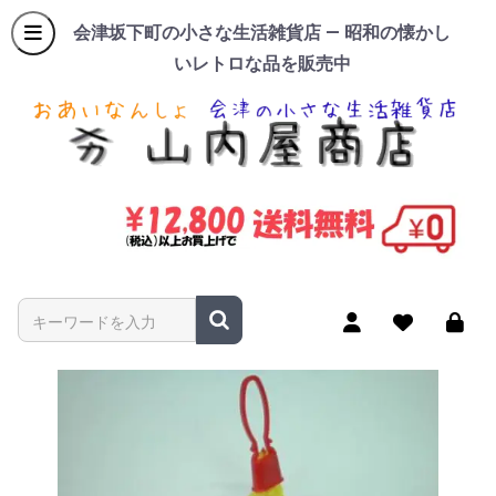
会津坂下町の小さな生活雑貨店 — 昭和の懐かし
いレトロな品を販売中
商品名やキーワードを入力