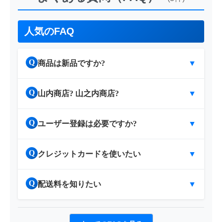
人気のFAQ
Q
商品は新品ですか?
▼
Q
山内商店? 山之内商店?
▼
Q
ユーザー登録は必要ですか?
▼
Q
クレジットカードを使いたい
▼
Q
配送料を知りたい
▼