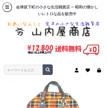
会津坂下町の小さな生活雑貨店 — 昭和の懐かし
いレトロな品を販売中
商品名やキーワードを入力