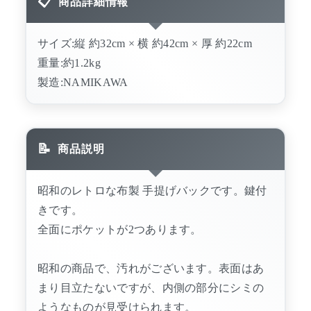
商品詳細情報
サイズ:縦 約32cm × 横 約42cm × 厚 約22cm
重量:約1.2kg
製造:NAMIKAWA
商品説明
昭和のレトロな布製 手提げバックです。鍵付
きです。
全面にポケットが2つあります。
昭和の商品で、汚れがございます。表面はあ
まり目立たないですが、内側の部分にシミの
ようなものが見受けられます。