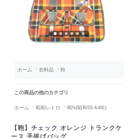
ホーム
衣料品
鞄
この商品の他のカテゴリ
ホーム
昭和レトロ
80's(昭和55-64年)
【鞄】チェック オレンジ トランクケ
ース 手提げバッグ