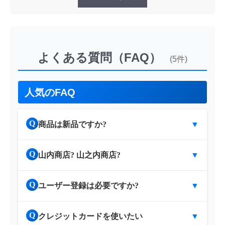
よくある質問（FAQ）
(5件)
人気のFAQ
Q
商品は新品ですか?
▼
Q
山内商店? 山之内商店?
▼
Q
ユーザー登録は必要ですか?
▼
Q
クレジットカードを使いたい
▼