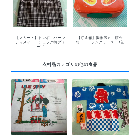
【スカート】トンボ バーシ
【貯金箱】陶器製ミニ貯金
ティメイト チェック柄プリ
箱 トランクケース 3色
ーツ
衣料品カテゴリの他の商品