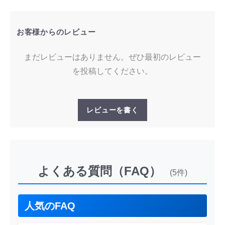
お客様からのレビュー
まだレビューはありません。ぜひ最初のレビュー
を投稿してください。
レビューを書く
よくある質問（FAQ）
(5件)
人気のFAQ