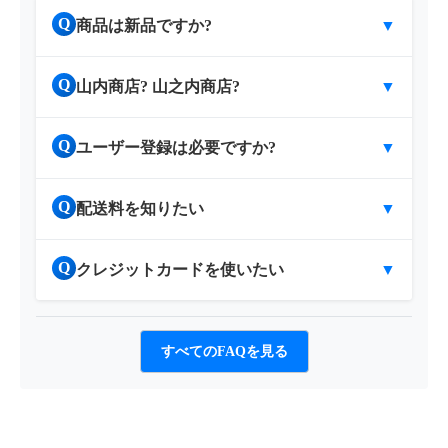
Q
商品は新品ですか?
▼
Q
山内商店? 山之内商店?
▼
Q
ユーザー登録は必要ですか?
▼
Q
配送料を知りたい
▼
Q
クレジットカードを使いたい
▼
すべてのFAQを見る