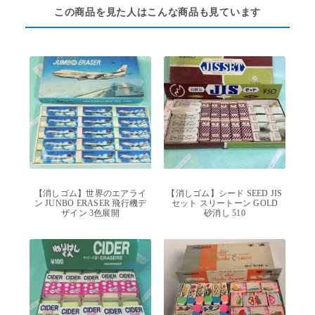
この商品を見た人はこんな商品も見ています
【消しゴム】世界のエアライ
【消しゴム】シード SEED JIS
ン JUNBO ERASER 飛行機デ
セット スリートーン GOLD
ザイン 3色展開
砂消し 510