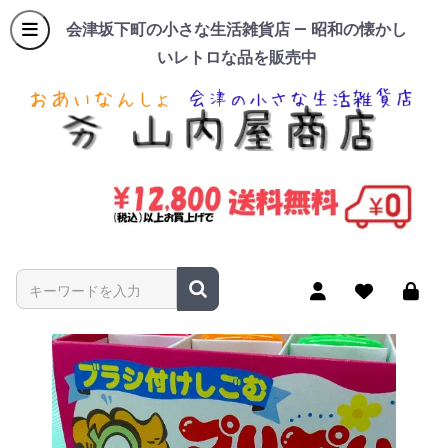
会津坂下町の小さな生活雑貨店 — 昭和の懐かし
いレトロな品を販売中
商品名やキーワードを入力