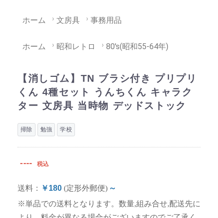
ホーム
文房具
事務用品
ホーム
昭和レトロ
80's(昭和55-64年)
【消しゴム】TN ブラシ付き プリプリ
くん 4種セット うんちくん キャラク
ター 文房具 当時物 デッドストック
掃除
勉強
学校
----
税込
送料：
￥180
(定形外郵便)
～
※単品での送料となります。数量,組み合せ,配送先に
より、料金が異なる場合がございますのでご了承く