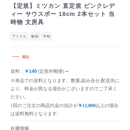
【定規】ミツカン 直定規 ピンクレデ
ィー サウスポー 18cm 2本セット 当
時物 文房具
アイドル
勉強
学校
----
税込
送料：
￥140
(定形外郵便)
～
※単品での送料となります。数量,組み合せ,配送先に
より、料金が異なる場合がございますのでご了承く
ださい。
1回のご注文の商品代金の合計が
￥12,800
以上の場合
は送料無料となります。
在庫情報