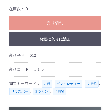
在庫数：
0
売り切れ
お気に入りに追加
商品番号：
512
商品コード：
T-140
関連キーワード：
,
,
,
定規
ピンクレディー
文房具
,
,
サウスポー
ミツカン
当時物