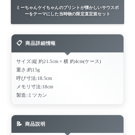
ミーちゃんケイちゃんのプリントが懐かしいサウスポ
ーをテーマにした当時物の限定直定規セット
商品詳細情報
サイズ:縦 約21.5cm × 横 約4cm(ケース)
重さ:約15g
呼び寸法:18.5cm
メモリ寸法:18cm
製造:ミツカン
商品説明