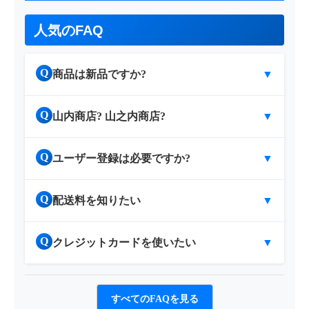
人気のFAQ
Q
商品は新品ですか?
▼
Q
山内商店? 山之内商店?
▼
Q
ユーザー登録は必要ですか?
▼
Q
配送料を知りたい
▼
Q
クレジットカードを使いたい
▼
すべてのFAQを見る