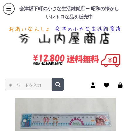
会津坂下町の小さな生活雑貨店 — 昭和の懐かし
いレトロな品を販売中
商品名やキーワードを入力