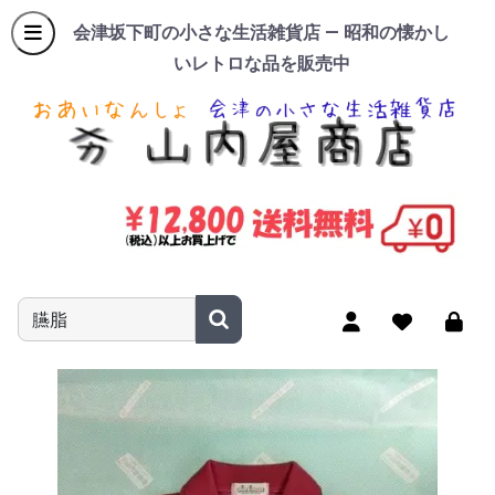
会津坂下町の小さな生活雑貨店 — 昭和の懐かし
いレトロな品を販売中
商品名やキーワードを入力