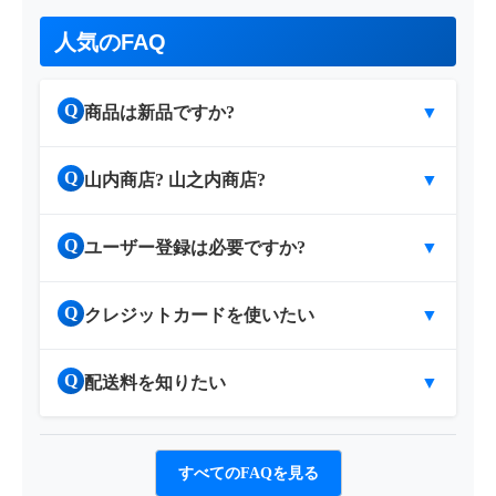
人気のFAQ
Q
商品は新品ですか?
▼
Q
山内商店? 山之内商店?
▼
Q
ユーザー登録は必要ですか?
▼
Q
クレジットカードを使いたい
▼
Q
配送料を知りたい
▼
すべてのFAQを見る