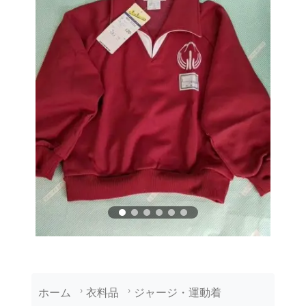
ホーム
衣料品
ジャージ・運動着