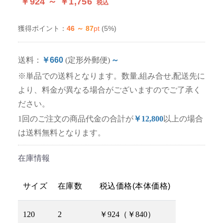
￥924 ～ ￥1,756
税込
46 ～ 87
pt
(5%)
獲得ポイント：
送料：
￥660
(定形外郵便)
～
※単品での送料となります。数量,組み合せ,配送先に
より、料金が異なる場合がございますのでご了承く
ださい。
1回のご注文の商品代金の合計が
￥12,800
以上の場合
は送料無料となります。
在庫情報
サイズ
在庫数
税込価格(本体価格)
120
2
￥924（￥840）