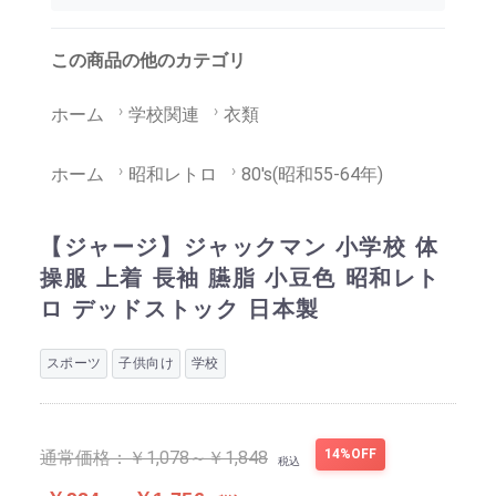
この商品の他のカテゴリ
ホーム
学校関連
衣類
ホーム
昭和レトロ
80's(昭和55-64年)
【ジャージ】ジャックマン 小学校 体
操服 上着 長袖 臙脂 小豆色 昭和レト
ロ デッドストック 日本製
スポーツ
子供向け
学校
14%OFF
通常価格：
￥1,078～￥1,848
税込