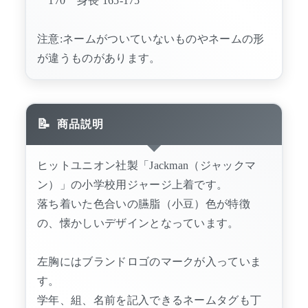
170 身長 165-175
注意:ネームがついていないものやネームの形
が違うものがあります。
商品説明
ヒットユニオン社製「Jackman（ジャックマ
ン）」の小学校用ジャージ上着です。
落ち着いた色合いの臙脂（小豆）色が特徴
の、懐かしいデザインとなっています。
左胸にはブランドロゴのマークが入っていま
す。
学年、組、名前を記入できるネームタグも丁