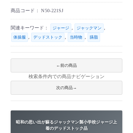
商品コード：
N50-221SJ
関連キーワード：
,
,
ジャージ
ジャックマン
,
,
,
体操服
デッドストック
当時物
臙脂
前の商品
検索条件内での商品ナビゲーション
次の商品
昭和の思い出が蘇るジャックマン製小学校ジャージ上
着のデッドストック品