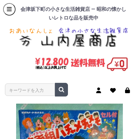
会津坂下町の小さな生活雑貨店 — 昭和の懐かし
いレトロな品を販売中
商品名やキーワードを入力