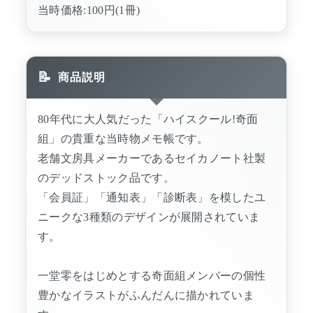
当時価格:100円(1冊)
商品説明
80年代に大人気だった「ハイスクール!奇面
組」の貴重な当時物メモ帳です。
老舗文房具メーカーであるセイカノート社製
のデッドストック品です。
「会員証」「通知表」「診断表」を模したユ
ニークな3種類のデザインが展開されていま
す。
一堂零をはじめとする奇面組メンバーの個性
豊かなイラストがふんだんに描かれていま