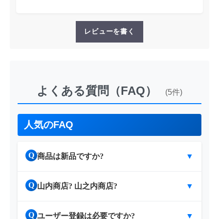
レビューを書く
よくある質問（FAQ）
(5件)
人気のFAQ
Q
商品は新品ですか?
▼
Q
山内商店? 山之内商店?
▼
Q
ユーザー登録は必要ですか?
▼