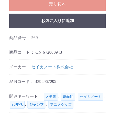
売り切れ
お気に入りに追加
商品番号：
569
商品コード：
CN-6720609-B
メーカー：
セイカノート株式会社
JANコード：
4294967295
関連キーワード：
,
,
,
メモ帳
奇面組
セイカノート
,
,
80年代
ジャンプ
アニメグッズ