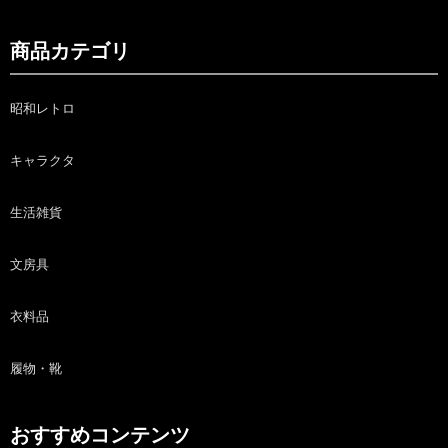
商品カテゴリ
昭和レトロ
キャラクタ
生活雑貨
文房具
衣料品
履物・靴
おすすめコンテンツ