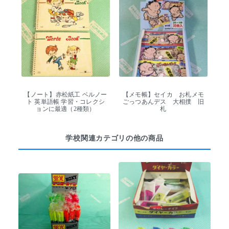
【ノート】赤松紙工 ベルノー
【メモ帳】セイカ お札メモ
ト 英単語帳 学習・コレクシ
ごっつあんデス 大相撲 旧
ョンに最適（2種類）
札
学校関連カテゴリの他の商品