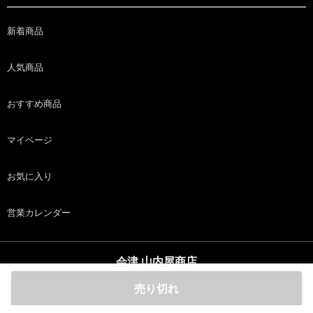
新着商品
人気商品
おすすめ商品
マイページ
お気に入り
営業カレンダー
会津 山内屋商店
copyright (c) 会津 山内屋商店 all rights reserved.
売り切れ
ホーム
商品
カート
ログイン