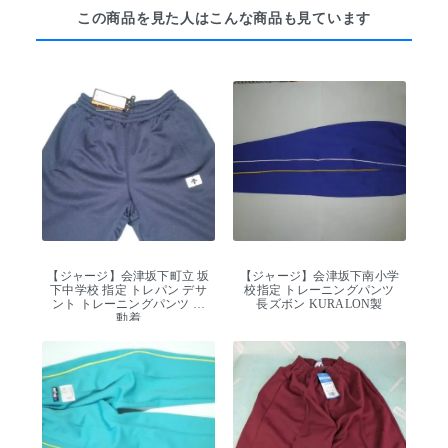
この商品を見た人はこんな商品も見ています
【ジャージ】会津坂下町立 坂
【ジャージ】会津坂下南小学
下中学校 指定 トレパン デサ
校指定 トレーニングパンツ
ント トレーニングパンツ 運
長ズボン KURALON製
動着