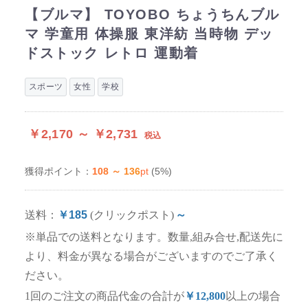
【ブルマ】 TOYOBO ちょうちんブル
マ 学童用 体操服 東洋紡 当時物 デッ
ドストック レトロ 運動着
スポーツ
女性
学校
￥2,170 ～ ￥2,731
税込
108 ～ 136
pt
(5%)
獲得ポイント：
送料：
￥185
(クリックポスト)
～
※単品での送料となります。数量,組み合せ,配送先に
より、料金が異なる場合がございますのでご了承く
ださい。
1回のご注文の商品代金の合計が
￥12,800
以上の場合