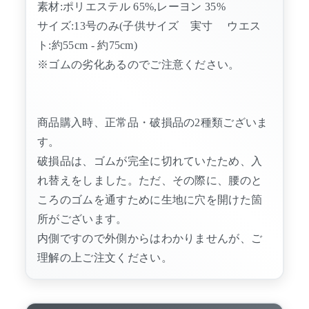
素材:ポリエステル 65%,レーヨン 35%
サイズ:13号のみ(子供サイズ 実寸 ウエス
ト:約55cm - 約75cm)
※ゴムの劣化あるのでご注意ください。
商品購入時、正常品・破損品の2種類ございま
す。
破損品は、ゴムが完全に切れていたため、入
れ替えをしました。ただ、その際に、腰のと
ころのゴムを通すために生地に穴を開けた箇
所がございます。
内側ですので外側からはわかりませんが、ご
理解の上ご注文ください。