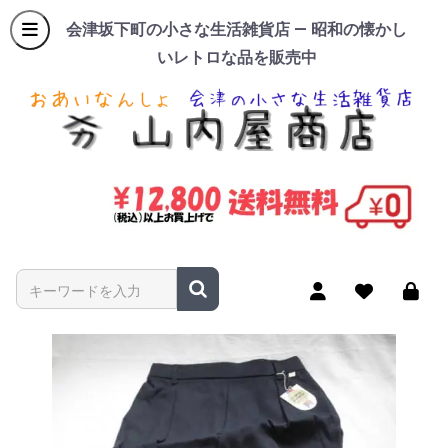
会津坂下町の小さな生活雑貨店 — 昭和の懐かし
いレトロな品を販売中
商品名やキーワードを入力