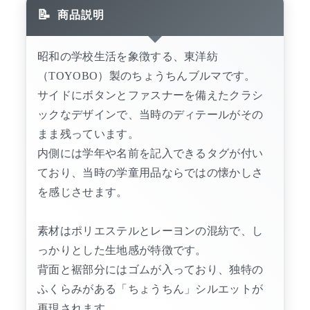
商品説明
昭和の学校生活を象徴する、東洋紡
（TOYOBO）製のちょうちんブルマです。
サイドにボタンとファスナーを備えたクラシ
ックなデザインで、当時のディテールがその
まま残っています。
内側には学年や名前を記入できるタグが付い
ており、当時の学童用品ならではの懐かしさ
を感じさせます。
素材はポリエステルとレーヨンの混紡で、し
っかりとした生地感が特徴です。
背面と裾部分にはゴムが入っており、独特の
ふくらみがある「ちょうちん」シルエットが
再現されます。