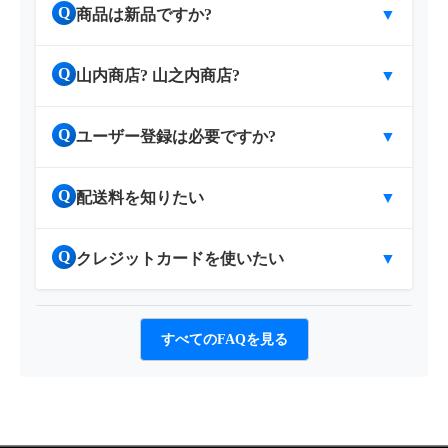
Q
商品は新品ですか?
▼
Q
山内商店? 山之内商店?
▼
Q
ユーザー登録は必要ですか?
▼
Q
配送料を知りたい
▼
Q
クレジットカードを使いたい
▼
すべてのFAQを見る