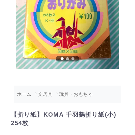
ホーム
文房具
玩具・おもちゃ
【折り紙】KOMA 千羽鶴折り紙(小)
254枚