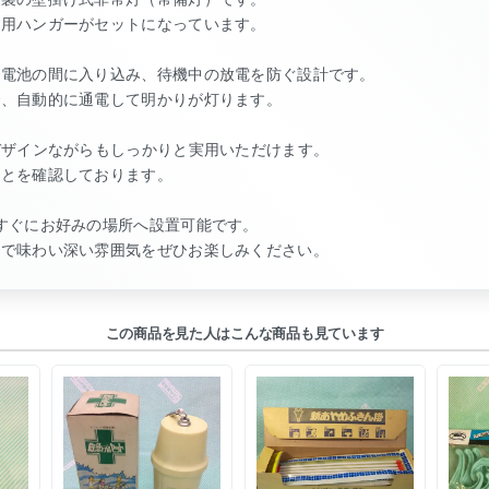
専用ハンガーがセットになっています。
が電池の間に入り込み、待機中の放電を防ぐ設計です。
で、自動的に通電して明かりが灯ります。
デザインながらもしっかりと実用いただけます。
ことを確認しております。
すぐにお好みの場所へ設置可能です。
ロで味わい深い雰囲気をぜひお楽しみください。
この商品を見た人はこんな商品も見ています