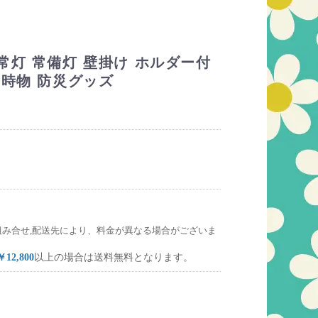
常灯 常備灯 壁掛け ホルダー付
当時物 防災グッズ
組み合せ,配送先により、料金が異なる場合がございま
￥12,800
以上の場合は送料無料となります。