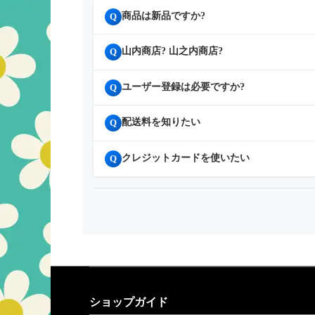
商品は新品ですか?
Q
山内商店? 山之内商店?
Q
ユーザー登録は必要ですか?
Q
配送料を知りたい
Q
クレジットカードを使いたい
Q
ショップガイド