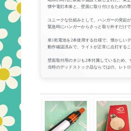
懐中電灯本体と、壁面に取り付けるための
ユニークな仕組みとして、ハンガーの突起
緊急時にハンガーからさっと取り外すだけ
単1乾電池を2本使用する仕様で、懐かしい
動作確認済みで、ライトが正常に点灯する
壁面取付用のネジも2本付属しているため、
当時のデッドストック品ならではの、レト