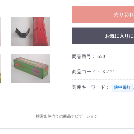
売り切
お気に入りに
商品番号：
650
商品コード：
K-121
関連キーワード：
懐中電灯
検索条件内での商品ナビゲーション