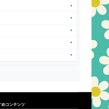
▼
▼
▼
▼
▼
すめコンテンツ