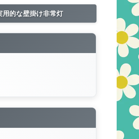
実用的な壁掛け非常灯