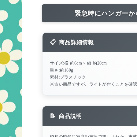
緊急時にハンガーか
商品詳細情報
サイズ:横 約6cm × 縦 約20cm
重さ:約160g
素材:プラスチック
※古い商品ですが、ライトが付くことを確
商品説明
昭和の時代に家庭や施設で親しまれた、東