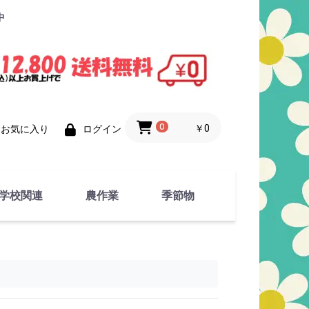
中
0
￥0
お気に入り
ログイン
学校関連
農作業
季節物
衣類
文具
運動用具
金属製品
竹・藁 製品
衣類品
春物
夏物
秋物
冬物