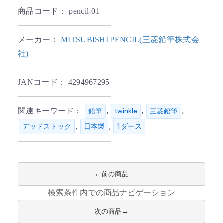
商品コード：
pencil-01
メーカー：
MITSUBISHI PENCIL(三菱鉛筆株式会
社)
JANコード：
4294967295
関連キーワード：
,
,
,
鉛筆
twinkle
三菱鉛筆
,
,
デッドストック
日本製
1ダース
前の商品
検索条件内での商品ナビゲーション
次の商品