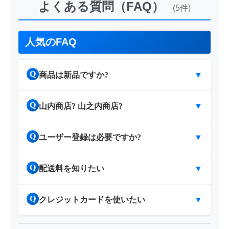
よくある質問（FAQ）
(5件)
人気のFAQ
Q
商品は新品ですか?
▼
Q
山内商店? 山之内商店?
▼
Q
ユーザー登録は必要ですか?
▼
Q
配送料を知りたい
▼
Q
クレジットカードを使いたい
▼