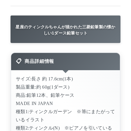
星座のティンクルちゃんが描かれた三菱鉛筆製の懐か
しい1ダース鉛筆セット
商品詳細情報
サイズ:長さ 約 17.6cm(1本)
製品重量:約 60g(1ダース)
商品:鉛筆12本、鉛筆ケース
MADE IN JAPAN
種類1:ティンクルガーデン ※箒にまたがって
いるイラスト
種類2:ティンクル(N) ※ピアノを引いている