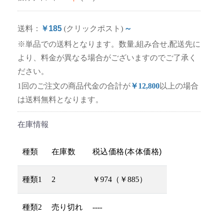
送料：
￥185
(クリックポスト)
～
※単品での送料となります。数量,組み合せ,配送先に
より、料金が異なる場合がございますのでご了承く
ださい。
1回のご注文の商品代金の合計が
￥12,800
以上の場合
は送料無料となります。
在庫情報
種類
在庫数
税込価格(本体価格)
種類1
2
￥974（￥885）
種類2
売り切れ
----