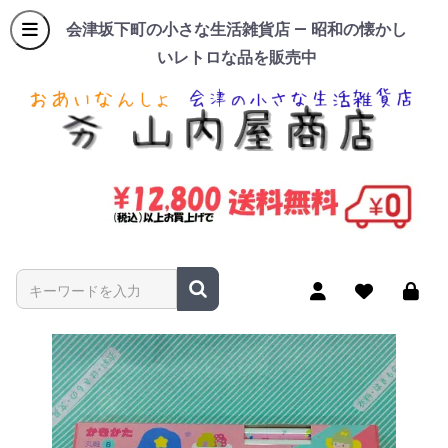
会津坂下町の小さな生活雑貨店 — 昭和の懐かし
いレトロな品を販売中
商品名やキーワードを入力