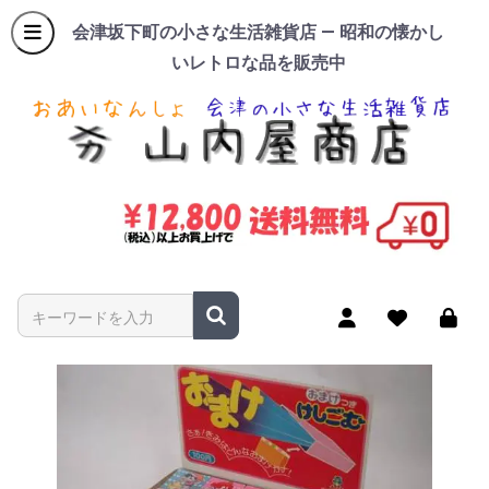
会津坂下町の小さな生活雑貨店 — 昭和の懐かし
いレトロな品を販売中
商品名やキーワードを入力