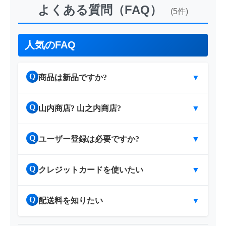
よくある質問（FAQ）
(5件)
人気のFAQ
Q
商品は新品ですか?
▼
Q
山内商店? 山之内商店?
▼
Q
ユーザー登録は必要ですか?
▼
Q
クレジットカードを使いたい
▼
Q
配送料を知りたい
▼