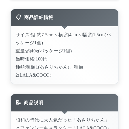
商品詳細情報
サイズ:縦 約7.5cm × 横 約4cm × 幅 約1.5cm(パ
ッケージ1個)
重量:約40g(パッケージ1個)
当時価格:100円
種類:種類1(あさりちゃん)、種類
2(LALA&COCO)
商品説明
昭和の時代に大人気だった「あさりちゃん」
とファンシーキャラクター「LALA&COCO」