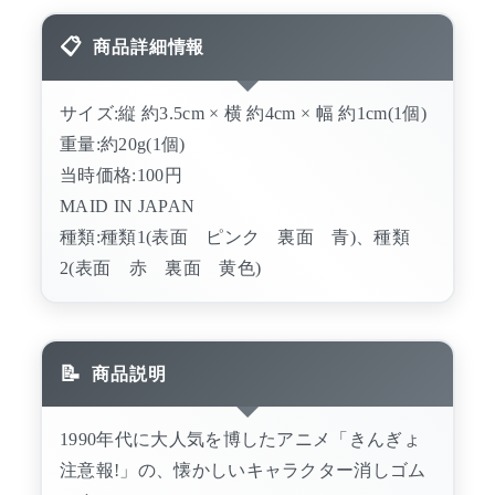
商品詳細情報
サイズ:縦 約3.5cm × 横 約4cm × 幅 約1cm(1個)
重量:約20g(1個)
当時価格:100円
MAID IN JAPAN
種類:種類1(表面 ピンク 裏面 青)、種類
2(表面 赤 裏面 黄色)
商品説明
1990年代に大人気を博したアニメ「きんぎょ
注意報!」の、懐かしいキャラクター消しゴム