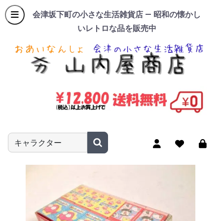
会津坂下町の小さな生活雑貨店 — 昭和の懐かし
いレトロな品を販売中
商品名やキーワードを入力