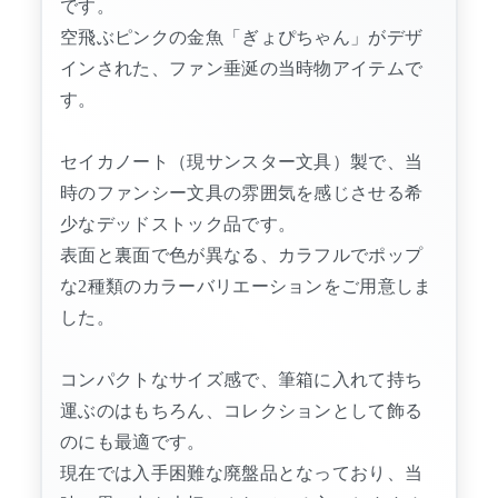
です。
空飛ぶピンクの金魚「ぎょぴちゃん」がデザ
インされた、ファン垂涎の当時物アイテムで
す。
セイカノート（現サンスター文具）製で、当
時のファンシー文具の雰囲気を感じさせる希
少なデッドストック品です。
表面と裏面で色が異なる、カラフルでポップ
な2種類のカラーバリエーションをご用意しま
した。
コンパクトなサイズ感で、筆箱に入れて持ち
運ぶのはもちろん、コレクションとして飾る
のにも最適です。
現在では入手困難な廃盤品となっており、当