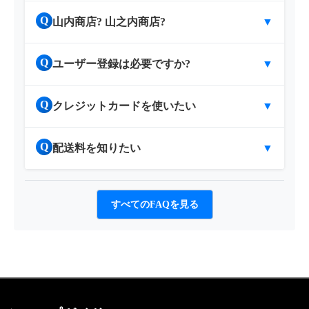
Q
山内商店? 山之内商店?
▼
Q
ユーザー登録は必要ですか?
▼
Q
クレジットカードを使いたい
▼
Q
配送料を知りたい
▼
すべてのFAQを見る