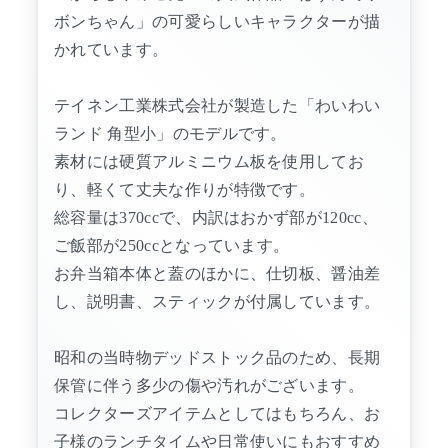
ボンちゃん」の可愛らしいキャラクターが描
かれています。
テイネン工業株式会社が製造した「わいわい
ランド 角型小」のモデルです。
素材には硬質アルミニウム板を使用してお
り、軽くて丈夫な作りが特徴です。
総容量は370ccで、内訳はおかず部が120cc、
ご飯部が250ccとなっています。
お弁当箱本体と蓋のほかに、仕切板、醤油差
し、説明書、スティックが付属しています。
昭和の当時物デッドストック品のため、長期
保管に伴う多少の傷や汚れがございます。
コレクターズアイテムとしてはもちろん、お
子様のランチタイムや日常使いにもおすすめ