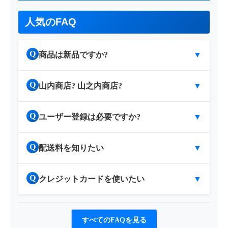
人気のFAQ
Q
商品は新品ですか?
▼
Q
山内商店? 山之内商店?
▼
Q
ユーザー登録は必要ですか?
▼
Q
配送料を知りたい
▼
Q
クレジットカードを使いたい
▼
すべてのFAQを見る