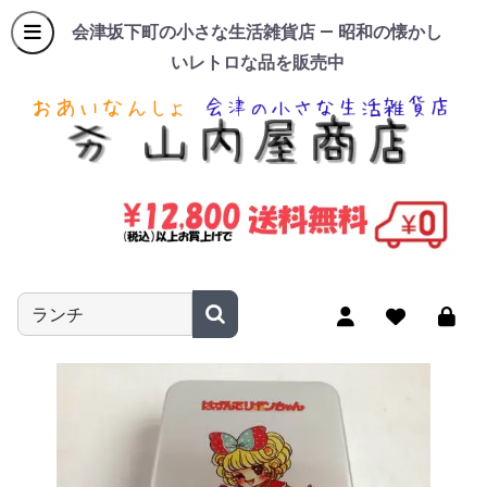
会津坂下町の小さな生活雑貨店 — 昭和の懐かし
いレトロな品を販売中
商品名やキーワードを入力