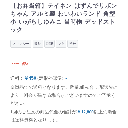
【お弁当箱】テイネン はずんでリボン
ちゃん アルミ製 わいわいランド 角型
小 いがらしゆみこ 当時物 デッドスト
ック
ファンシー
収納
料理
少女
学校
----
税込
送料：
￥450
(定形外郵便)
～
※単品での送料となります。数量,組み合せ,配送先に
より、料金が異なる場合がございますのでご了承く
ださい。
1回のご注文の商品代金の合計が
￥12,800
以上の場合
は送料無料となります。