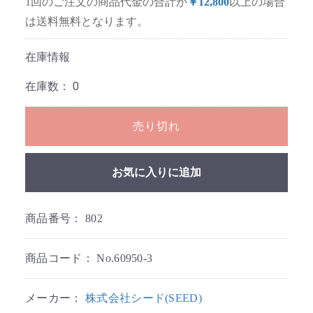
1回のご注文の商品代金の合計が
￥12,800
以上の場合
は送料無料となります。
在庫情報
在庫数：
0
売り切れ
お気に入りに追加
商品番号：
802
商品コード：
No.60950-3
メーカー：
株式会社シード(SEED)