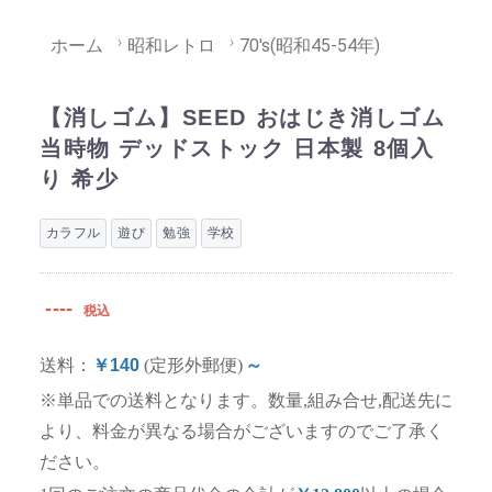
ホーム
昭和レトロ
70's(昭和45-54年)
【消しゴム】SEED おはじき消しゴム
当時物 デッドストック 日本製 8個入
り 希少
カラフル
遊び
勉強
学校
----
税込
送料：
￥140
(定形外郵便)
～
※単品での送料となります。数量,組み合せ,配送先に
より、料金が異なる場合がございますのでご了承く
ださい。