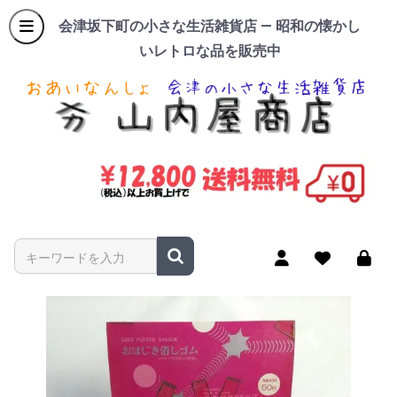
会津坂下町の小さな生活雑貨店 — 昭和の懐かし
いレトロな品を販売中
商品名やキーワードを入力