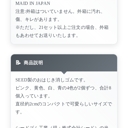
MAID IN JAPAN
注意:外箱はついていません。外箱に汚れ、
傷、キレがあります。
※ただし、21セット以上ご注文の場合、外箱
もあわせてお送りいたします。
商品説明
SEED製のおはじき消しゴムです。
ピンク、黄色、白、青の4色が2個ずつ、合計8
個入っています。
直径約2cmのコンパクトで可愛らしいサイズで
す。
シードゴム工業（現：株式会社シード）の当