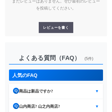
まだレビューはありません。ぜひ最初のレビュー
を投稿してください。
レビューを書く
よくある質問（FAQ）
(5件)
人気のFAQ
Q
商品は新品ですか?
▼
Q
山内商店? 山之内商店?
▼