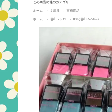
この商品の他のカテゴリ
ホーム
文房具
事務用品
ホーム
昭和レトロ
80's(昭和55-64年)