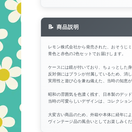
商品説明
レモン株式会社から発売された、おそうじ
青色と赤色の2色セットでお届けします。
ケースには鏡が付いており、ちょっとした
反対側にはブラシが付属しているため、消
実用性と遊び心を兼ね備えた、当時の知恵
昭和の雰囲気を色濃く残す、日本製のデッ
当時の可愛らしいデザインは、コレクショ
大変古い商品のため、外箱や本体に経年に
ヴィンテージ品の風合いとしてお楽しみく