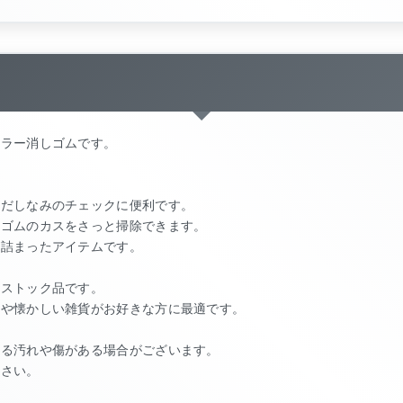
ミラー消しゴムです。
身だしなみのチェックに便利です。
しゴムのカスをさっと掃除できます。
が詰まったアイテムです。
ドストック品です。
ンや懐かしい雑貨がお好きな方に最適です。
よる汚れや傷がある場合がございます。
ださい。