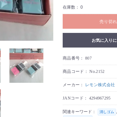
在庫数：
0
売り切
お気に入りに
商品番号：
807
商品コード：
No.2152
メーカー：
レモン株式会社
JANコード：
4294967295
関連キーワード：
消しゴム