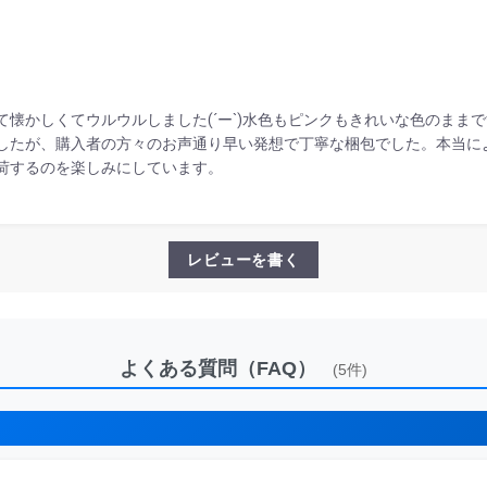
懐かしくてウルウルしました(´ー`)水色もピンクもきれいな色のまま
たが、購入者の方々のお声通り早い発想で丁寧な梱包でした。本当に
荷するのを楽しみにしています。
レビューを書く
よくある質問（FAQ）
(5件)