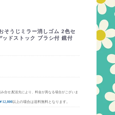
おそうじミラー消しゴム 2色セ
デッドストック ブラシ付 鏡付
組み合せ,配送先により、料金が異なる場合がございま
￥12,800
以上の場合は送料無料となります。