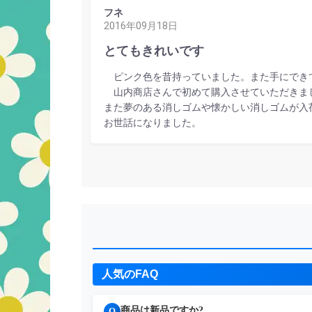
フネ
2016年09月18日
とてもきれいです
ピンク色を昔持っていました。また手にできて
山内商店さんで初めて購入させていただきまし
また夢のある消しゴムや懐かしい消しゴムが入
お世話になりました。
人気のFAQ
商品は新品ですか?
Q