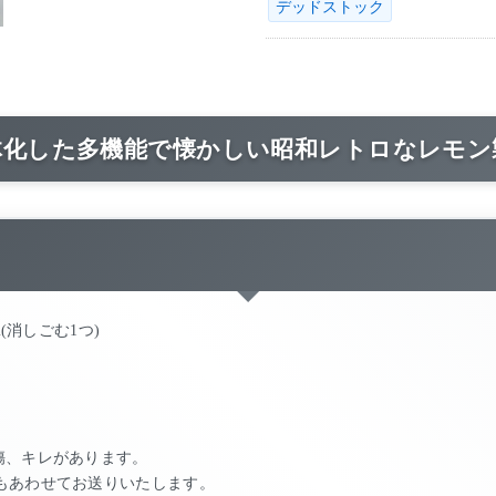
デッドストック
体化した多機能で懐かしい昭和レトロなレモン
5cm(消しごむ1つ)
傷、キレがあります。
もあわせてお送りいたします。