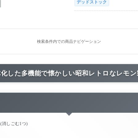
デッドストック
検索条件内での商品ナビゲーション
体化した多機能で懐かしい昭和レトロなレモン
5cm(消しごむ1つ)