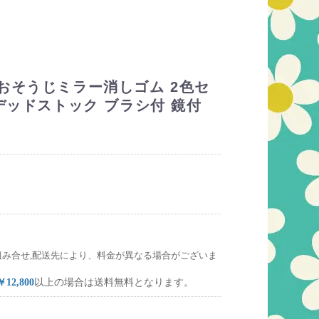
おそうじミラー消しゴム 2色セ
デッドストック ブラシ付 鏡付
組み合せ,配送先により、料金が異なる場合がございま
￥12,800
以上の場合は送料無料となります。