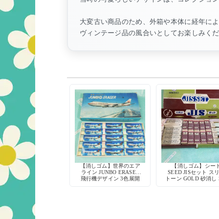
大変古い商品のため、外箱や本体に経年に
ヴィンテージ品の風合いとしてお楽しみく
【消しゴム】世界のエア
【消しゴム】シー
ライン JUNBO ERASER
SEED JISセット ス
飛行機デザイン 3色展開
トーン GOLD 砂消し 