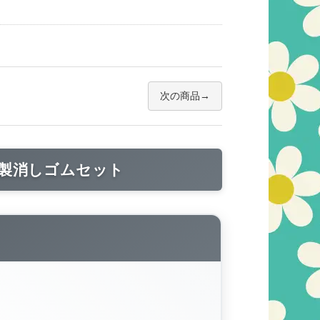
次の商品
製消しゴムセット