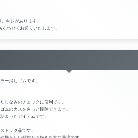
傷、キレがあります。
もあわせてお送りいたします。
ミラー消しゴムです。
身だしなみのチェックに便利です。
しゴムのカスをさっと掃除できます。
が詰まったアイテムです。
ドストック品です。
ンや懐かしい雑貨がお好きな方に最適です。