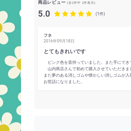
商品レビュー
(全1件中
1
件表示)
5.0
(1件)
フネ
2016年09月18日
とてもきれいです
ピンク色を昔持っていました。また手にできて
山内商店さんで初めて購入させていただきまし
また夢のある消しゴムや懐かしい消しゴムが入
お世話になりました。