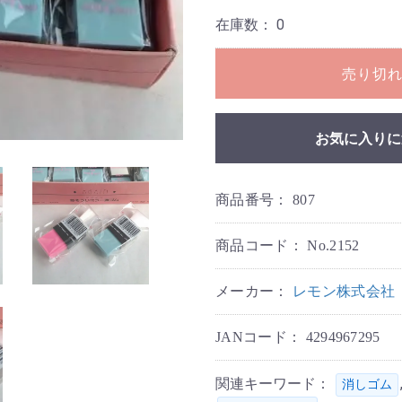
在庫数：
0
売り切
お気に入りに
商品番号：
807
商品コード：
No.2152
メーカー：
レモン株式会社
JANコード：
4294967295
関連キーワード：
消しゴム