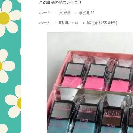
この商品の他のカテゴリ
ホーム
文房具
事務用品
ホーム
昭和レトロ
80's(昭和55-64年)