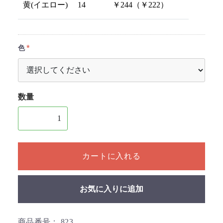
黄(イエロー)
14
￥244（￥222）
色
数量
1個以上の数量を入力してください
カートに入れる
お気に入りに追加
商品番号：
823