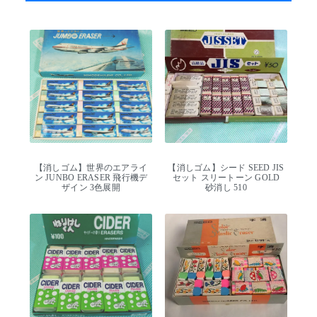
【消しゴム】世界のエアライ
【消しゴム】シード SEED JIS
ン JUNBO ERASER 飛行機デ
セット スリートーン GOLD
ザイン 3色展開
砂消し 510