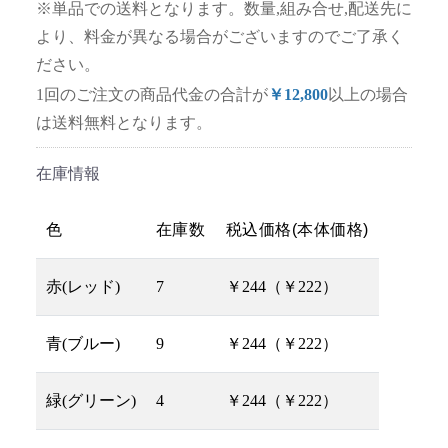
※単品での送料となります。数量,組み合せ,配送先に
より、料金が異なる場合がございますのでご了承く
ださい。
1回のご注文の商品代金の合計が
￥12,800
以上の場合
は送料無料となります。
在庫情報
色
在庫数
税込価格(本体価格)
赤(レッド)
7
￥244（￥222）
青(ブルー)
9
￥244（￥222）
緑(グリーン)
4
￥244（￥222）