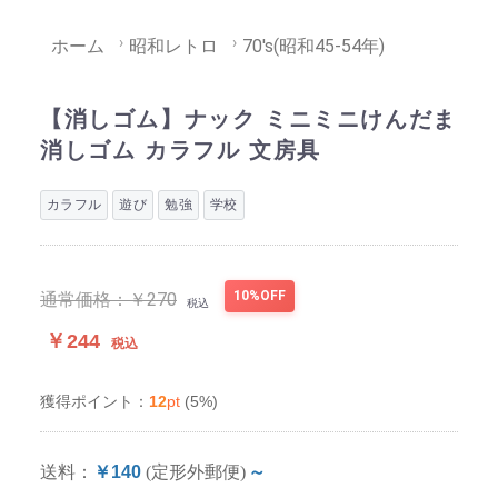
ホーム
昭和レトロ
70's(昭和45-54年)
【消しゴム】ナック ミニミニけんだま
消しゴム カラフル 文房具
カラフル
遊び
勉強
学校
10%OFF
通常価格：
￥270
税込
￥244
税込
12
pt
(5%)
獲得ポイント：
送料：
￥140
(定形外郵便)
～