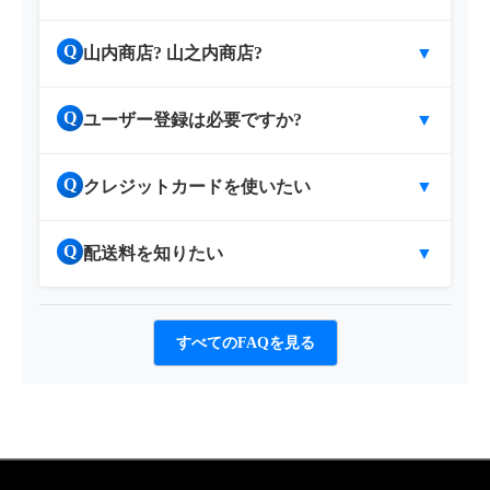
Q
山内商店? 山之内商店?
▼
Q
ユーザー登録は必要ですか?
▼
Q
クレジットカードを使いたい
▼
Q
配送料を知りたい
▼
すべてのFAQを見る