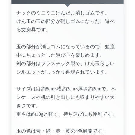
ナックのミニミニけんだま消しゴムです。
けん玉の玉の部分が消しゴムになった、遊べ
る文房具です。
玉の部分が消しゴムになっているので、勉強
中にちょっとした遊び心を楽しめます。
剣の部分はプラスチック製で、けん玉らしい
シルエットがしっかり再現されています。
サイズは縦約8cm×横約3cm×厚さ約2cmで、ペ
ンケースや机の引き出しにも収まりやすい大
きさです。
重さは約10gと軽く、持ち運びにも便利です。
玉の色は青・緑・赤・黄の4色展開です。