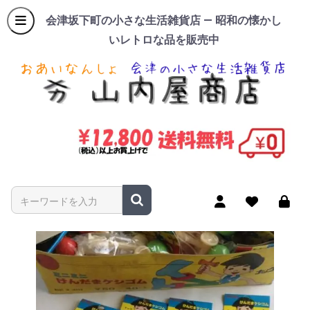
会津坂下町の小さな生活雑貨店 — 昭和の懐かし
いレトロな品を販売中
商品名やキーワードを入力