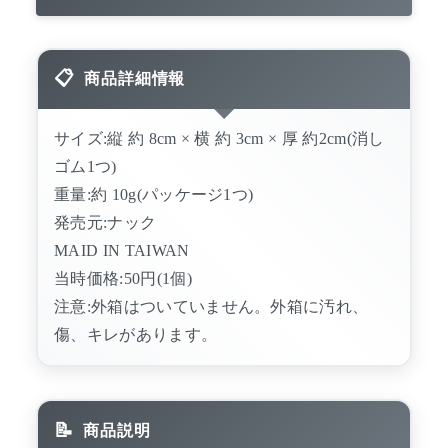
商品詳細情報
サイズ:縦 約 8cm × 横 約 3cm × 厚 約2cm(消し
ゴム1つ)
重量:約 10g(パッケージ1つ)
発売元:ナック
MAID IN TAIWAN
当時価格:50円(1個)
注意:外箱はついていません。外箱に汚れ、
傷、キレがあります。
商品説明