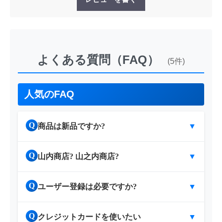
よくある質問（FAQ）
(5件)
人気のFAQ
Q
商品は新品ですか?
▼
Q
山内商店? 山之内商店?
▼
Q
ユーザー登録は必要ですか?
▼
Q
クレジットカードを使いたい
▼