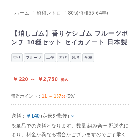
ホーム
昭和レトロ
80's(昭和55-64年)
【消しゴム】香りケシゴム フルーツポ
ンチ 10種セット セイカノート 日本製
香り
フルーツ
工作
遊び
勉強
学校
￥220 ～ ￥2,750
税込
11 ～ 137
pt
(5%)
獲得ポイント：
送料：
￥140
(定形外郵便)
～
※単品での送料となります。数量,組み合せ,配送先に
より、料金が異なる場合がございますのでご了承く