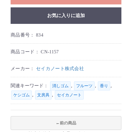
お気に入りに追加
商品番号：
834
商品コード：
CN-1157
メーカー：
セイカノート株式会社
関連キーワード：
,
,
,
消しゴム
フルーツ
香り
,
,
ケシゴム
文房具
セイカノート
前の商品