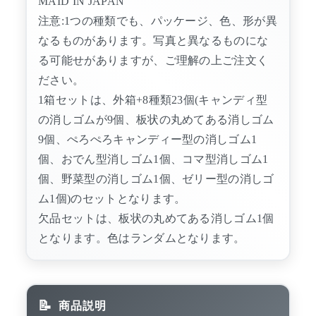
MAID IN JAPAN
注意:1つの種類でも、パッケージ、色、形が異
なるものがあります。写真と異なるものにな
る可能せがありますが、ご理解の上ご注文く
ださい。
1箱セットは、外箱+8種類23個(キャンディ型
の消しゴムが9個、板状の丸めてある消しゴム
9個、ぺろぺろキャンディー型の消しゴム1
個、おでん型消しゴム1個、コマ型消しゴム1
個、野菜型の消しゴム1個、ゼリー型の消しゴ
ム1個)のセットとなります。
欠品セットは、板状の丸めてある消しゴム1個
となります。色はランダムとなります。
商品説明