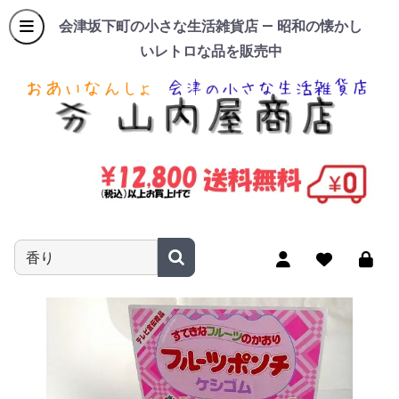
会津坂下町の小さな生活雑貨店 — 昭和の懐かし
いレトロな品を販売中
商品名やキーワードを入力