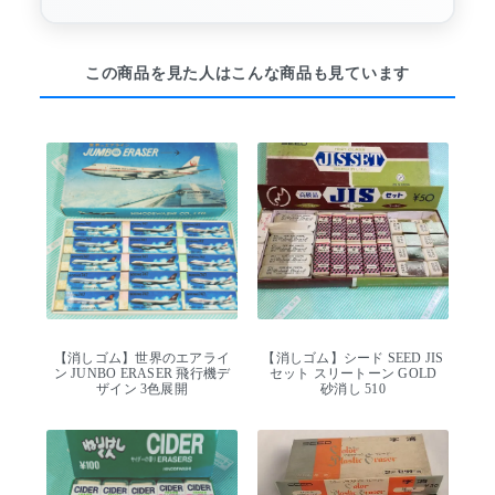
この商品を見た人はこんな商品も見ています
【消しゴム】世界のエアライ
【消しゴム】シード SEED JIS
ン JUNBO ERASER 飛行機デ
セット スリートーン GOLD
ザイン 3色展開
砂消し 510