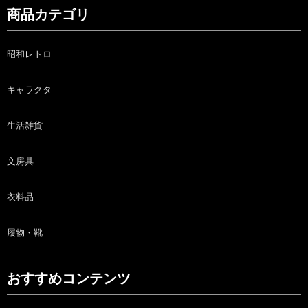
商品カテゴリ
昭和レトロ
キャラクタ
生活雑貨
文房具
衣料品
履物・靴
おすすめコンテンツ