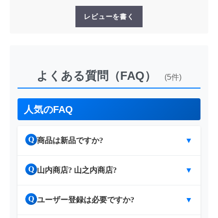
レビューを書く
よくある質問（FAQ）
(5件)
人気のFAQ
Q
商品は新品ですか?
▼
Q
山内商店? 山之内商店?
▼
Q
ユーザー登録は必要ですか?
▼