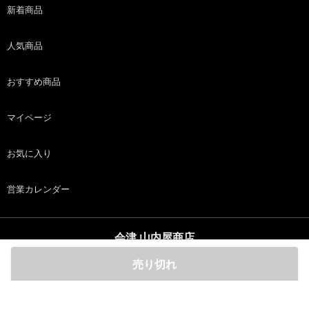
新着商品
人気商品
おすすめ商品
マイページ
お気に入り
営業カレンダー
会津 山内屋商店
copyright (c) 会津 山内屋商店 all rights reserved.
売り切れ
ホーム
商品
カート
ログイン