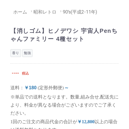
ホーム
昭和レトロ
90's(平成2-11年)
【消しゴム】ヒノデワシ 宇宙人Penち
ゃんファミリー 4種セット
香り
勉強
----
税込
送料：
￥180
(定形外郵便)
～
※単品での送料となります。数量,組み合せ,配送先に
より、料金が異なる場合がございますのでご了承く
ださい。
1回のご注文の商品代金の合計が
￥12,800
以上の場合