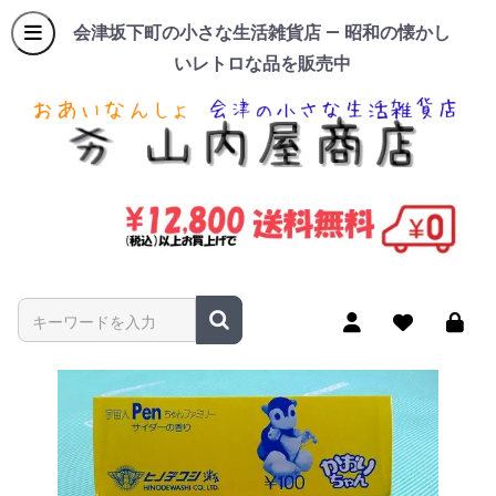
会津坂下町の小さな生活雑貨店 — 昭和の懐かし
いレトロな品を販売中
商品名やキーワードを入力