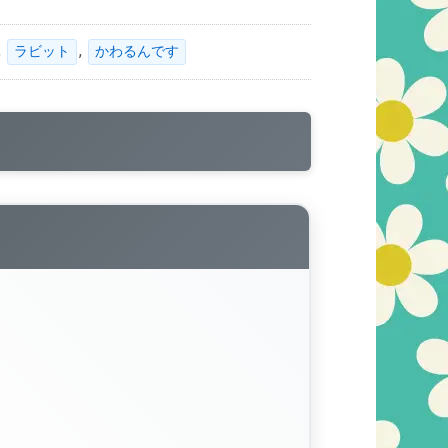
,
,
ラビット
かわるんです