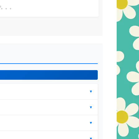
で。。。
▼
▼
▼
▼