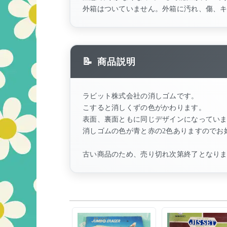
外箱はついていません。外箱に汚れ、傷、
商品説明
ラビット株式会社の消しゴムです。
こすると消しくずの色がかわります。
表面、裏面ともに同じデザインになってい
消しゴムの色が青と赤の2色ありますのでお
古い商品のため、売り切れ次第終了となり