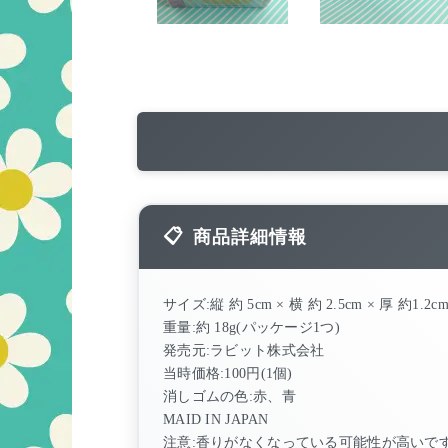
商品詳細情報
サイズ:縦 約 5cm × 横 約 2.5cm × 厚 約1.
重量:約 18g(パッケージ1つ)
発売元:ラビット株式会社
当時価格:100円(1個)
消しゴムの色:赤、青
MAID IN JAPAN
注意:香りがなくなっている可能性が高いで