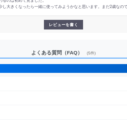
わるのは初めて見ました。
少し大きくなったら一緒に使ってみようかなと思います。まだ2歳なの
レビューを書く
よくある質問（FAQ）
(5件)