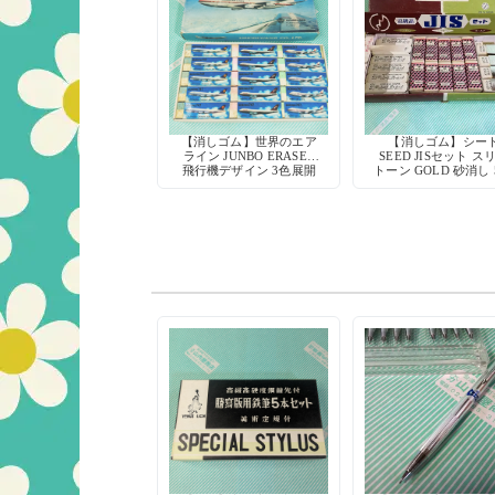
【消しゴム】世界のエア
【消しゴム】シー
ライン JUNBO ERASER
SEED JISセット ス
飛行機デザイン 3色展開
トーン GOLD 砂消し 