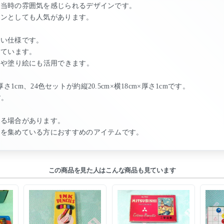
、当時の雰囲気を感じられるデザインです。
ョンとしても人気があります。
すい仕様です。
しています。
トや塗り絵にも活用できます。
厚さ1cm、24色セットが約縦20.5cm×横18cm×厚さ1cmです。
す。
れる場合があります。
具を集めている方におすすめのアイテムです。
この商品を見た人はこんな商品も見ています