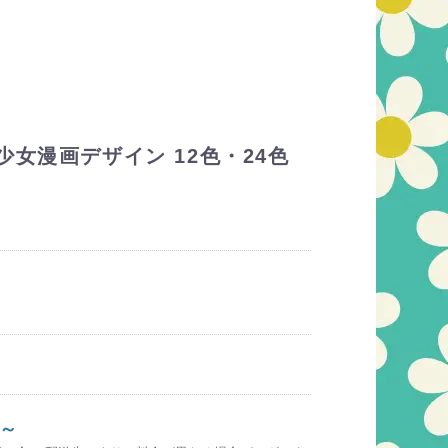
少女漫画デザイン 12色・24色
～