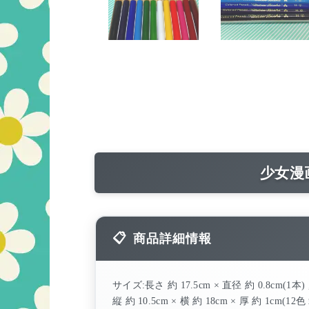
少女漫
商品詳細情報
サイズ:長さ 約 17.5cm × 直径 約 0.8cm(1本) 
縦 約 10.5cm × 横 約 18cm × 厚 約 1cm(12色