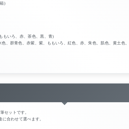
 箱)
、ももいろ、赤、茶色、黒、青)
、水色、群青色、赤紫、紫、ももいろ、紅色、赤、朱色、肌色、黄土色
鉛筆セットです。
用途に合わせて選べます。