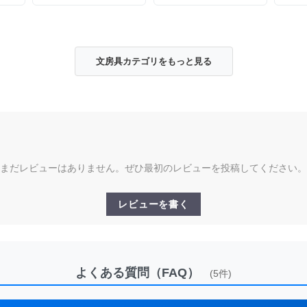
具 デッドストック
トック
文房具カテゴリをもっと見る
まだレビューはありません。ぜひ最初のレビューを投稿してください。
レビューを書く
よくある質問（FAQ）
(5件)