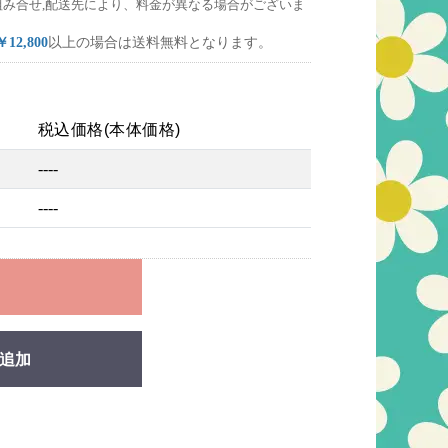
組み合せ,配送先により、料金が異なる場合がございま
￥12,800
以上の場合は送料無料となります。
税込価格(本体価格)
----
----
れ
追加