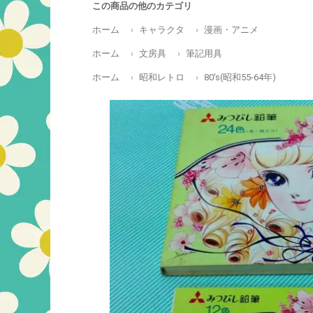
この商品の他のカテゴリ
ホーム
キャラクタ
漫画・アニメ
ホーム
文房具
筆記用具
ホーム
昭和レトロ
80's(昭和55-64年)