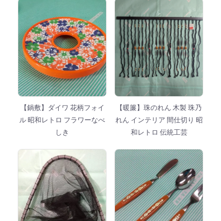
【鍋敷】ダイワ 花柄フォイ
【暖簾】珠のれん 木製 珠乃
ル 昭和レトロ フラワーなべ
れん インテリア 間仕切り 昭
しき
和レトロ 伝統工芸