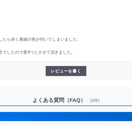
したら赤く鼻緒の色が付いてしまいました。
念でしたので星4つとさせて頂きました。
レビューを書く
よくある質問（FAQ）
(5件)