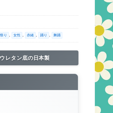
,
,
,
,
祭り
女性
赤緒
踊り
舞踊
いウレタン底の日本製