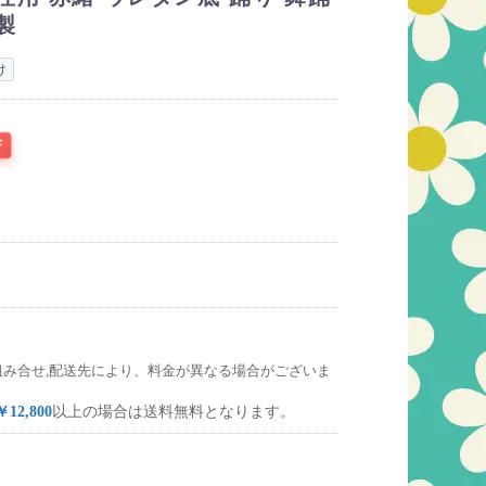
製
け
F
組み合せ,配送先により、料金が異なる場合がございま
￥12,800
以上の場合は送料無料となります。