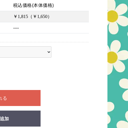
税込価格(本体価格)
￥1,815（￥1,650）
----
ださい
れる
追加