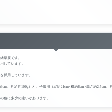
赤緒草履です。
使用しています。
底を採用しています。
3cm、片足約100g）と、子供用（縦約21cm×横約8cm×高さ約2.5cm
ルの色に多少の違いがあります。