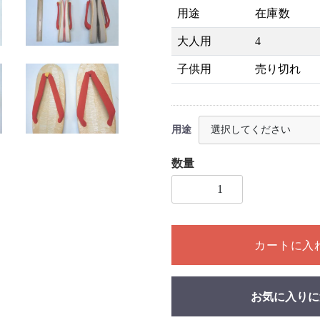
用途
在庫数
大人用
4
子供用
売り切れ
用途
数量
1個以上の数量を入力してく
カートに入
お気に入りに