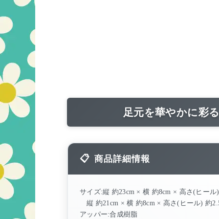
足元を華やかに彩る
商品詳細情報
サイズ:縦 約23cm × 横 約8cm × 高さ(ヒール)
縦 約21cm × 横 約8cm × 高さ(ヒール) 約2.
アッパー:合成樹脂