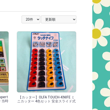
表示件数を選択
並び順を選択
pert
【カッター】OLFA TOUCH-KNIFE ミ
 当時
ニカッター 4色セット 安全スライド式