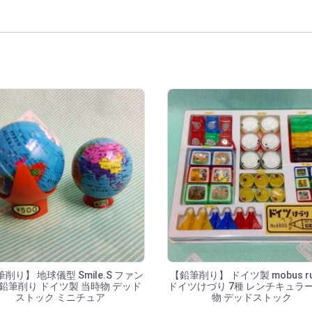
索結果
削り】 地球儀型 Smile.S ファン
【鉛筆削り】 ドイツ製 mobus ru
鉛筆削り ドイツ製 当時物 デッド
ドイツけづり 7種 レンチキュラー
ストック ミニチュア
物 デッドストック