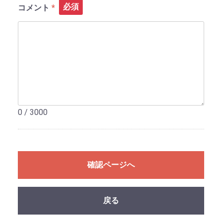
必須
コメント
0 / 3000
確認ページへ
戻る