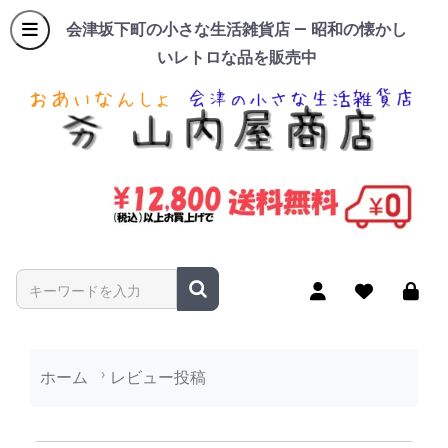
会津坂下町の小さな生活雑貨店 — 昭和の懐かし
いレトロな品を販売中
商品名やキーワードを入力
ホーム
レビュー投稿