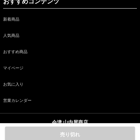
おすすめコンテンツ
新着商品
人気商品
おすすめ商品
マイページ
お気に入り
営業カレンダー
会津 山内屋商店
copyright (c) 会津 山内屋商店 all rights reserved.
売り切れ
ホーム
商品
カート
ログイン