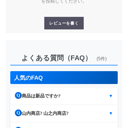
を投稿してください。
レビューを書く
よくある質問（FAQ）
(5件)
人気のFAQ
Q
商品は新品ですか?
▼
Q
山内商店? 山之内商店?
▼