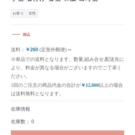
お祭り
女性
----
税込
送料：
￥260
(定形外郵便)
～
※単品での送料となります。数量,組み合せ,配送先に
より、料金が異なる場合がございますのでご了承く
ださい。
1回のご注文の商品代金の合計が
￥12,800
以上の場合
は送料無料となります。
在庫情報
在庫数：
0