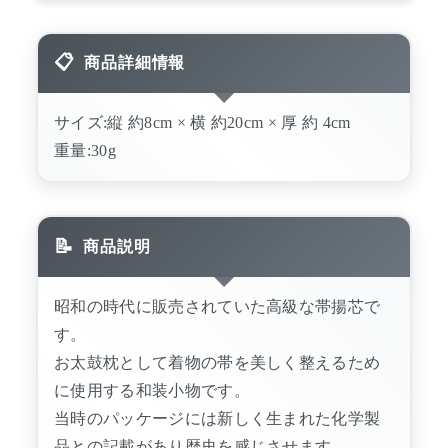
商品詳細情報
サイズ:縦 約8cm × 横 約20cm × 厚 約 4cm
重量:30g
商品説明
昭和の時代に販売されていた高級な帯揚芯で
す。
お太鼓枕として着物の帯を美しく整えるため
に使用する和装小物です。
当時のパッケージには新しく生まれた化学製
品との記載があり歴史を感じさせます。