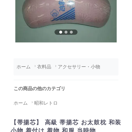
ホーム
衣料品
アクセサリー・小物
この商品の他のカテゴリ
ホーム
昭和レトロ
【帯揚芯】 高級 帯揚芯 お太鼓枕 和装
小物 着付け 着物 和服 当時物