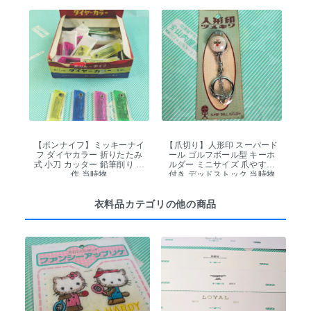
【ボンナイフ】ミッキーナイ
【爪切り】人形印 スーパード
フ ダイヤカラー 折りたたみ
ール ゴルフボール型 キーホ
式 小刀 カッター 鉛筆削り 工
ルダー ミニサイズ 爪やすり
作 当時物
付き デッドストック 当時物
衣料品カテゴリの他の商品