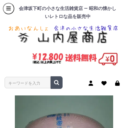
会津坂下町の小さな生活雑貨店 — 昭和の懐かし
いレトロな品を販売中
商品名やキーワードを入力