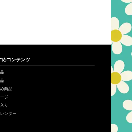
すめコンテンツ
品
品
め商品
ージ
入り
レンダー