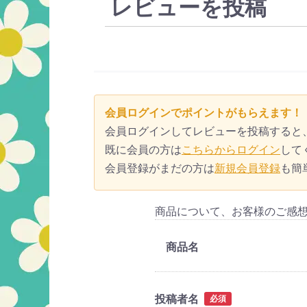
レビューを投稿
会員ログインでポイントがもらえます！
会員ログインしてレビューを投稿すると
既に会員の方は
こちらからログイン
して
会員登録がまだの方は
新規会員登録
も簡
商品について、お客様のご感
商品名
投稿者名
必須