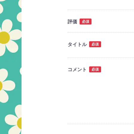
評価
必須
タイトル
必須
コメント
必須