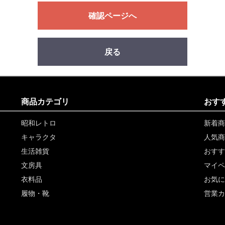
確認ページへ
戻る
商品カテゴリ
おす
昭和レトロ
新着商
キャラクタ
人気商
生活雑貨
おすす
文房具
マイペ
衣料品
お気に
履物・靴
営業カ