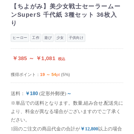
【ちよがみ】美少女戦士セーラームー
ンSuperS 千代紙 3種セット 36枚入
り
ヒーロー
工作
遊び
少女
子供向け
￥385 ～ ￥1,081
税込
19 ～ 54
pt
(5%)
獲得ポイント：
送料：
￥180
(定形外郵便)
～
※単品での送料となります。数量,組み合せ,配送先に
より、料金が異なる場合がございますのでご了承く
ださい。
1回のご注文の商品代金の合計が
￥12,800
以上の場合