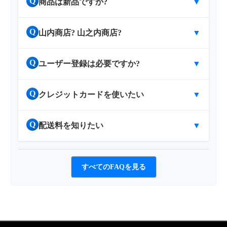
Q
商品は新品ですか?
▼
Q
山内商店? 山之内商店?
▼
Q
ユーザー登録は必要ですか?
▼
Q
クレジットカードを使いたい
▼
Q
配送料を知りたい
▼
すべてのFAQを見る