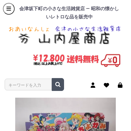
会津坂下町の小さな生活雑貨店 — 昭和の懐かし
いレトロな品を販売中
商品名やキーワードを入力