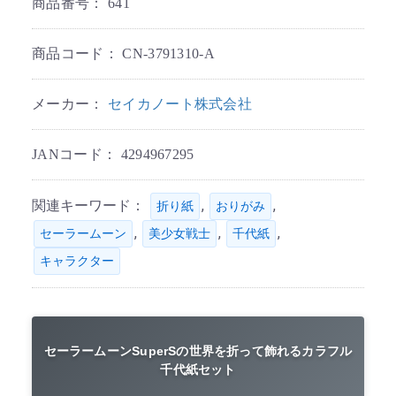
商品番号：
641
商品コード：
CN-3791310-A
メーカー：
セイカノート株式会社
JANコード：
4294967295
関連キーワード：
,
,
折り紙
おりがみ
,
,
,
セーラームーン
美少女戦士
千代紙
キャラクター
セーラームーンSuperSの世界を折って飾れるカラフル
千代紙セット