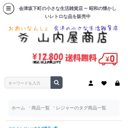
会津坂下町の小さな生活雑貨店 — 昭和の懐かし
いレトロな品を販売中
商品名やキーワードを入力
ホーム
商品一覧
レジャーのタグ商品一覧
レジャーのタグ商品一覧