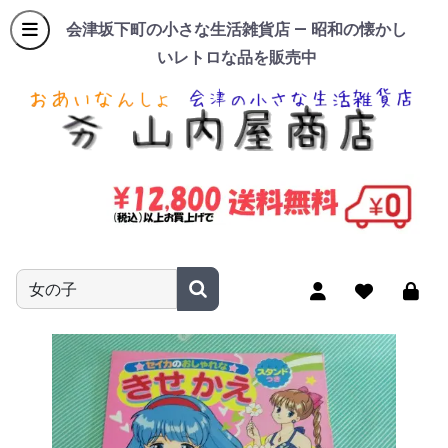
会津坂下町の小さな生活雑貨店 — 昭和の懐かし
いレトロな品を販売中
商品名やキーワードを入力