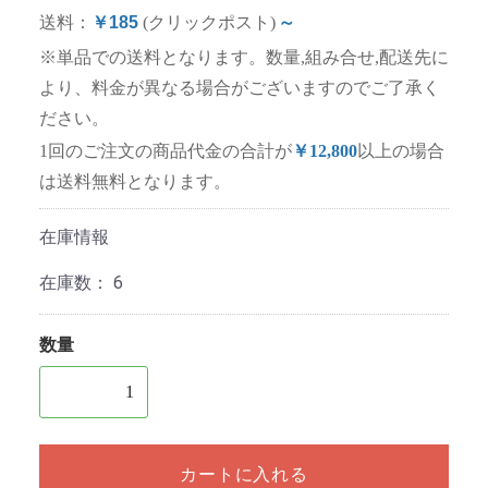
送料：
￥185
(クリックポスト)
～
※単品での送料となります。数量,組み合せ,配送先に
より、料金が異なる場合がございますのでご了承く
ださい。
1回のご注文の商品代金の合計が
￥12,800
以上の場合
は送料無料となります。
在庫情報
在庫数：
6
数量
1個以上の数量を入力してください
カートに入れる