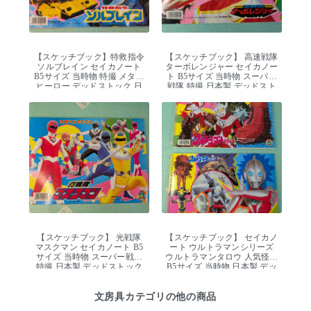
【スケッチブック】特救指令
【スケッチブック】 高速戦隊
ソルブレイン セイカノート
ターボレンジャー セイカノー
B5サイズ 当時物 特撮 メタル
ト B5サイズ 当時物 スーパー
ヒーロー デッドストック 日
戦隊 特撮 日本製 デッドスト
本製
ック
【スケッチブック】 光戦隊
【スケッチブック】 セイカノ
マスクマン セイカノート B5
ート ウルトラマンシリーズ
サイズ 当時物 スーパー戦隊
ウルトラマンタロウ 人気怪獣
特撮 日本製 デッドストック
B5サイズ 当時物 日本製 デッ
ドストック
文房具カテゴリの他の商品