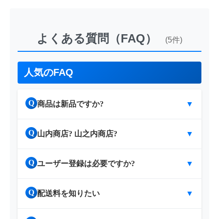
よくある質問（FAQ）
(5件)
人気のFAQ
Q
商品は新品ですか?
▼
Q
山内商店? 山之内商店?
▼
Q
ユーザー登録は必要ですか?
▼
Q
配送料を知りたい
▼