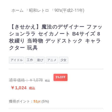
ホーム
昭和レトロ
90's(平成2-11年)
【きせかえ】魔法のデザイナー ファッ
ションララ セイカノート B4サイズ 8
枚綴り 当時物 デッドストック キャラ
クター 玩具
アイドル
工作
遊び
アニメ
少女
5%OFF
通常価格：
￥1,078
税込
￥1,024
税込
51
pt
(5%)
獲得ポイント：