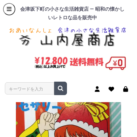
会津坂下町の小さな生活雑貨店 — 昭和の懐かし
いレトロな品を販売中
商品名やキーワードを入力