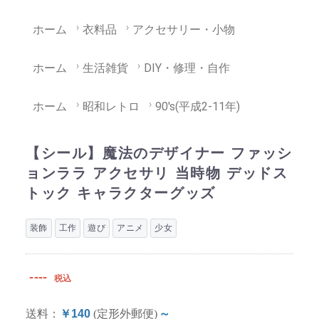
ホーム
衣料品
アクセサリー・小物
ホーム
生活雑貨
DIY・修理・自作
ホーム
昭和レトロ
90's(平成2-11年)
【シール】魔法のデザイナー ファッシ
ョンララ アクセサリ 当時物 デッドス
トック キャラクターグッズ
装飾
工作
遊び
アニメ
少女
----
税込
送料：
￥140
(定形外郵便)
～