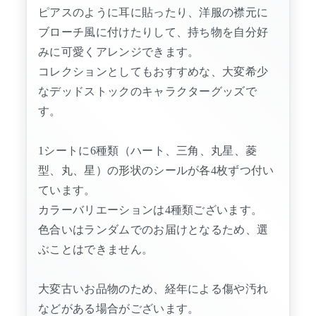
ピアスのように耳に貼ったり、洋服の襟元に
ブローチ風に付けたりして、持ち物を自分好
みに可愛くアレンジできます。
コレクションとしてもおすすめな、大変希少
なデッドストックのキャラクターグッズで
す。
1シートに6種類（ハート、三角、丸星、菱
型、丸、星）の形状のシールが各4枚ずつ付い
ています。
カラーバリエーションは4種類ございます。
色合いはランダムでのお届けとなるため、選
ぶことはできません。
大変古いお品物のため、経年による傷や汚れ
などがある場合がございます。