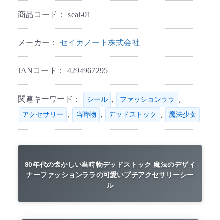
商品コード：
seal-01
メーカー：
セイカノート株式会社
JANコード：
4294967295
関連キーワード：
,
,
シール
ファッションララ
,
,
,
アクセサリー
当時物
デッドストック
魔法少女
80年代の懐かしい当時物デッドストック 魔法のデザイ
ナーファッションララの可愛いプチアクセサリーシー
ル