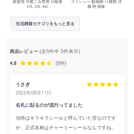
家庭用 可燃ごみ専用 10枚巻
ファンシー 動物柄 11種類 洋
10L 20L 40L
服 鞄 補修
生活雑貨カテゴリをもっと見る
商品レビュー
(全5件中
5
件表示)
4.8
(5件)
うさぎ
2022年08月11日
名札に貼るのが流行ってました
当時はキラキラシールと呼んでいた筈なのです
が、正式名称はチャーミーシールなんですね。