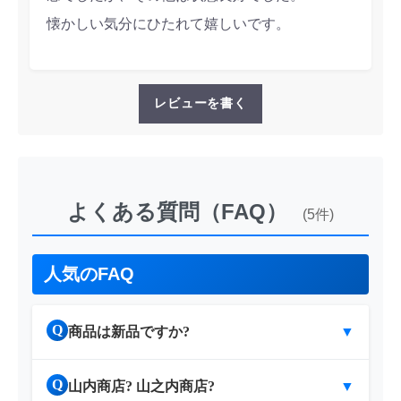
懐かしい気分にひたれて嬉しいです。
レビューを書く
よくある質問（FAQ）
(5件)
人気のFAQ
Q
商品は新品ですか?
▼
Q
山内商店? 山之内商店?
▼