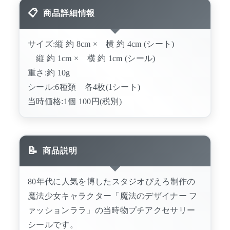
商品詳細情報
サイズ:縦 約 8cm × 横 約 4cm (シート)
縦 約 1cm × 横 約 1cm (シール)
重さ:約 10g
シール:6種類 各4枚(1シート)
当時価格:1個 100円(税別)
商品説明
80年代に人気を博したスタジオぴえろ制作の
魔法少女キャラクター「魔法のデザイナー フ
ァッションララ」の当時物プチアクセサリー
シールです。