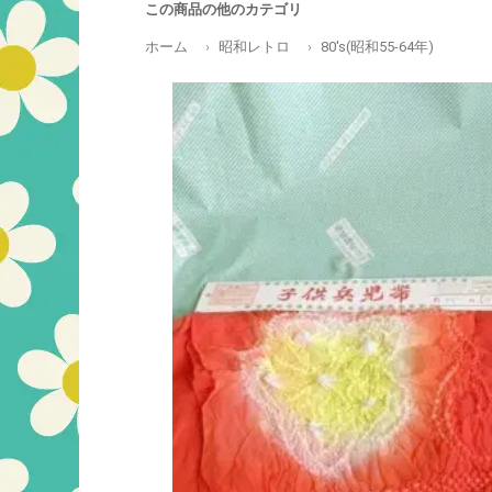
この商品の他のカテゴリ
ホーム
昭和レトロ
80's(昭和55-64年)