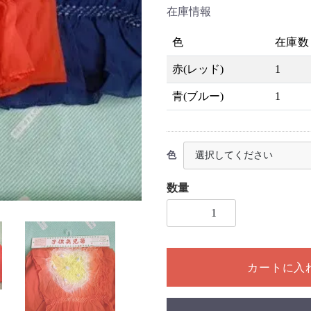
在庫情報
色
在庫数
赤(レッド)
1
青(ブルー)
1
色
数量
1個以上の数量を入力してく
カートに入