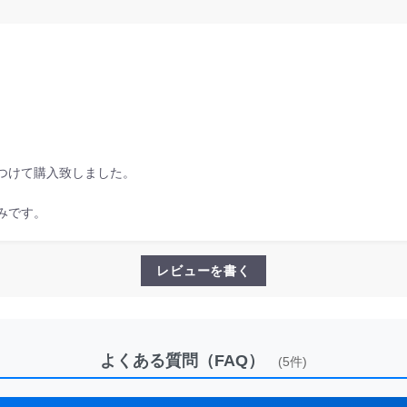
つけて購入致しました。
みです。
レビューを書く
よくある質問（FAQ）
(5件)