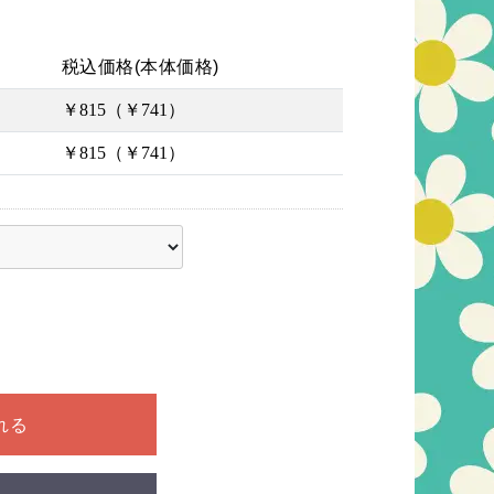
税込価格(本体価格)
￥815（￥741）
￥815（￥741）
ださい
れる