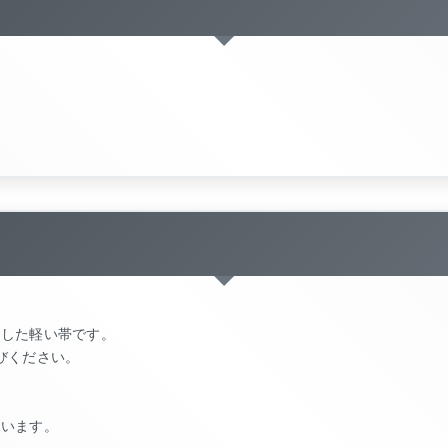
)
とした軽い帯です。
びください。
ざいます。