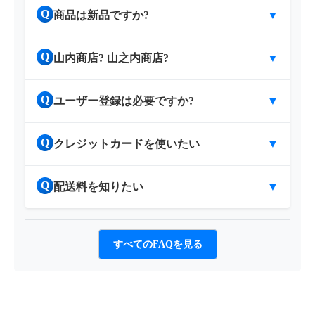
Q
商品は新品ですか?
▼
Q
山内商店? 山之内商店?
▼
Q
ユーザー登録は必要ですか?
▼
Q
クレジットカードを使いたい
▼
Q
配送料を知りたい
▼
すべてのFAQを見る