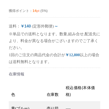
14
pt
(5%)
獲得ポイント：
送料：
￥140
(定形外郵便)
～
※単品での送料となります。数量,組み合せ,配送先に
より、料金が異なる場合がございますのでご了承く
ださい。
1回のご注文の商品代金の合計が
￥12,800
以上の場合
は送料無料となります。
在庫情報
税込価格(本体価
色
在庫数
格)
青(ブルー)
売り切
----