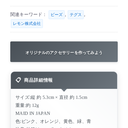
関連キーワード：
,
,
ビーズ
テグス
レモン株式会社
オリジナルのアクセサリーを作ってみよう
商品詳細情報
サイズ:縦 約 5.3cm × 直径 約 1.5cm
重量:約 12g
MAID IN JAPAN
色:ピンク、オレンジ、黄色、緑、青