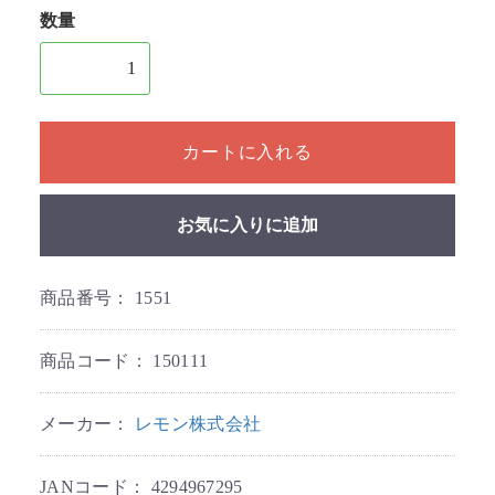
数量
1個以上の数量を入力してください
カートに入れる
お気に入りに追加
商品番号：
1551
商品コード：
150111
メーカー：
レモン株式会社
JANコード：
4294967295