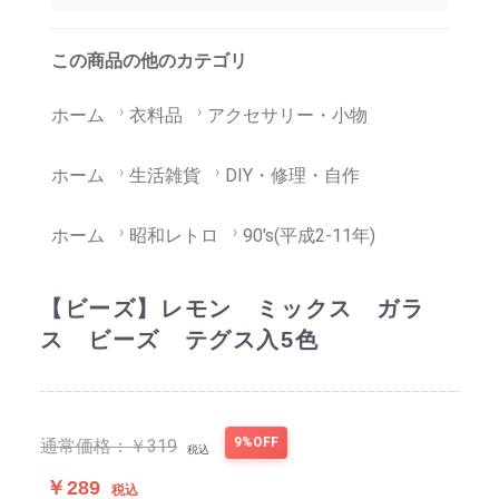
この商品の他のカテゴリ
ホーム
衣料品
アクセサリー・小物
ホーム
生活雑貨
DIY・修理・自作
ホーム
昭和レトロ
90's(平成2-11年)
【ビーズ】レモン ミックス ガラ
ス ビーズ テグス入5色
9%OFF
通常価格：
￥319
税込
￥289
税込