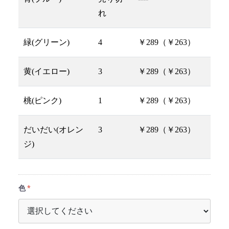
れ
緑(グリーン)
4
￥289（￥263）
黄(イエロー)
3
￥289（￥263）
桃(ピンク)
1
￥289（￥263）
だいだい(オレン
3
￥289（￥263）
ジ)
色