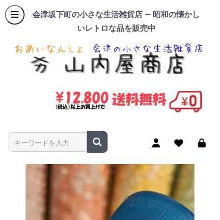
会津坂下町の小さな生活雑貨店 — 昭和の懐かし
いレトロな品を販売中
商品名やキーワードを入力