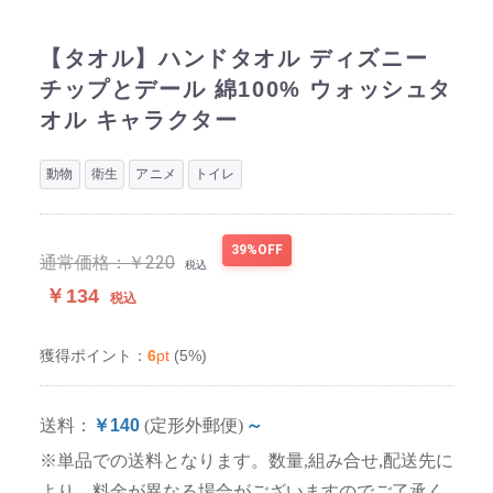
【タオル】ハンドタオル ディズニー
チップとデール 綿100% ウォッシュタ
オル キャラクター
動物
衛生
アニメ
トイレ
39%OFF
通常価格：
￥220
税込
￥134
税込
6
pt
(5%)
獲得ポイント：
送料：
￥140
(定形外郵便)
～
※単品での送料となります。数量,組み合せ,配送先に
より、料金が異なる場合がございますのでご了承く