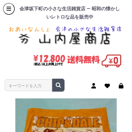
会津坂下町の小さな生活雑貨店 — 昭和の懐かし
いレトロな品を販売中
商品名やキーワードを入力