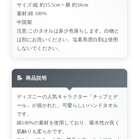
サイズ:縦 約35.5cm × 横 約34cm
素材:綿 100%
中国製
注意:このタオルは多少色落ちします。白物と
は別にお洗いください。塩素系漂白剤は使用
しないでください。
商品説明
ディズニーの人気キャラクター「チップとデ
ール」が描かれた、可愛らしいハンドタオル
です。
綿100%の素材を使用しており、吸水性が良く
肌触りも柔らかです。