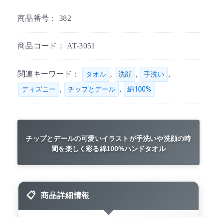
商品番号：
382
商品コード：
AT-3051
関連キーワード：
,
,
,
タオル
洗顔
手洗い
,
,
ディズニー
チップとデール
綿100%
チップとデールの可愛いイラストが手洗いや洗顔の時
間を楽しく彩る綿100%ハンドタオル
商品詳細情報