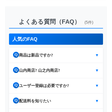
よくある質問（FAQ）
(5件)
人気のFAQ
Q
商品は新品ですか?
▼
Q
山内商店? 山之内商店?
▼
Q
ユーザー登録は必要ですか?
▼
Q
配送料を知りたい
▼