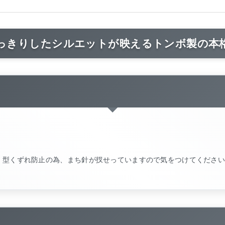
っきりしたシルエットが映えるトンボ製の本
。型くずれ防止の為、まち針が扠せっていますので気をつけてくださ