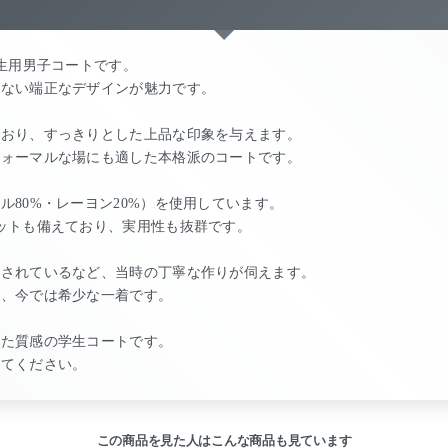
学生用男子コートです。
こない端正なデザインが魅力です。
ており、すっきりとした上品な印象を与えます。
フォーマルな場にも適した本格派のコートです。
80%・レーヨン20%）を使用しています。
ットも備えており、実用性も抜群です。
用されているなど、当時の丁寧な作りが伺えます。
る、今では希少な一着です。
した質感の学生コートです。
してください。
この商品を見た人はこんな商品も見ています