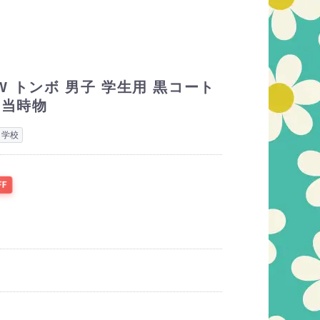
W トンボ 男子 学生用 黒コート
 当時物
学校
FF