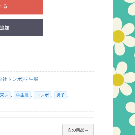
れる
追加
式会社トンボ)学生服
,
,
,
,
東レ
学生服
トンボ
男子
次の商品