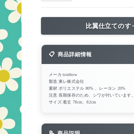
比翼仕立てのす
商品詳細情報
メーカ:tombow
製造:東レ株式会社
素材:ポリエステル 80% 、レーヨン 20%
注意:長期保存のため、シワが付いています
サイズ:着丈 78cm、82cm
商品説明