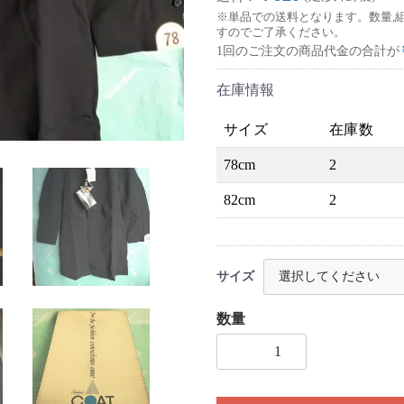
※単品での送料となります。数量,
すのでご了承ください。
1回のご注文の商品代金の合計が
在庫情報
サイズ
在庫数
78cm
2
82cm
2
サイズ
数量
1個以上の数量を入力してく